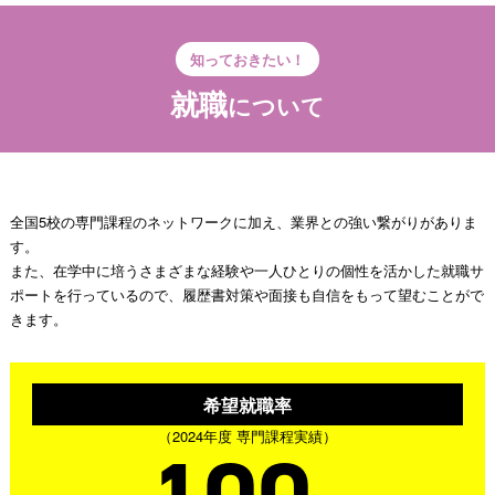
知っておきたい！
就職
について
全国5校の専門課程のネットワークに加え、業界との強い繋がりがありま
す。
また、在学中に培うさまざまな経験や一人ひとりの個性を活かした就職サ
ポートを行っているので、履歴書対策や面接も自信をもって望むことがで
きます。
希望就職率
（2024年度 専門課程実績）