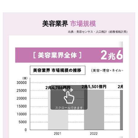
美容業界
市場規模
出典：美容センサス・人口推計（総務省統計局）
スクロールできます