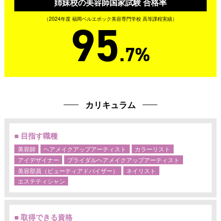
姉妹校の美容師国家試験 合格率
（2024年度 福岡ベルエポック美容専門学校 高等課程実績）
95
.7%
カリキュラム
■ 目指す職種
美容師
ヘアメイクアップアーティスト
カラーリスト
アイデザイナー
ブライダルヘアメイクアップアーティスト
美容部員（ビューティアドバイザー）
ネイリスト
エステティシャン
■ 取得できる資格