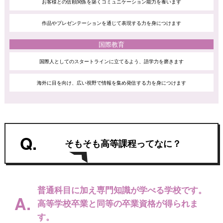
お客様との信頼関係を築く
コミュニケーション能力を養います
作品やプレゼンテーションを通じて
表現する力を身につけます
国際教育
国際人としてのスタートラインに立てるよう、
語学力を磨きます
海外に目を向け、広い視野で情報を集め
発信する力を身につけます
Q.
そもそも高等課程ってなに？
普通科目に加え専門知識が学べる学校です。
A.
高等学校卒業と同等の卒業資格が得られま
す。