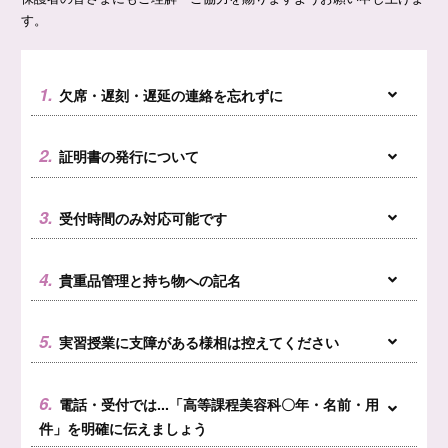
す。
1.
欠席・遅刻・遅延の連絡を忘れずに
2.
証明書の発行について
3.
受付時間のみ対応可能です
4.
貴重品管理と持ち物への記名
5.
実習授業に支障がある様相は控えてください
6.
電話・受付では...「高等課程美容科〇年・名前・用
件」を明確に伝えましょう