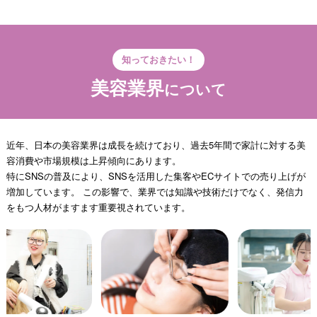
知っておきたい！
美容業界
について
近年、日本の美容業界は成長を続けており、過去5年間で家計に対する美
容消費や市場規模は上昇傾向にあります。
特にSNSの普及により、SNSを活用した集客やECサイトでの売り上げが
増加しています。 この影響で、業界では知識や技術だけでなく、発信力
をもつ人材がますます重要視されています。