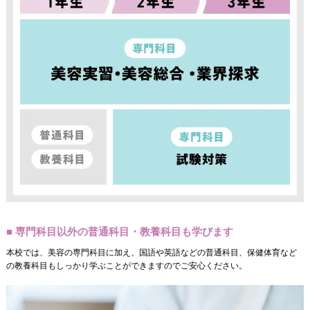
■ 専門科目以外の普通科目・教養科目も学びます
本校では、美容の専門科目に加え、国語や英語などの普通科目、保健体育など
の教養科目もしっかり学ぶことができますのでご安心ください。