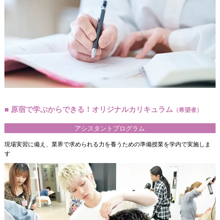
■ 原宿で学ぶからできる！オリジナルカリキュラム
（希望者）
アシスタントプログラム
現場実習に備え、業界で求められる力を養うための準備授業を学内で実施しま
す