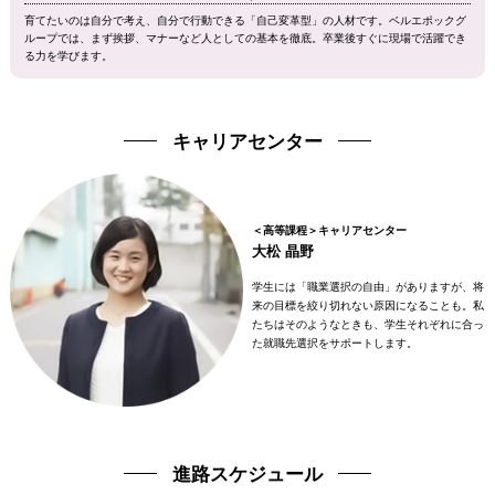
育てたいのは自分で考え、自分で行動できる「自己変革型」の人材です。ベルエポックグ
ループでは、まず挨拶、マナーなど人としての基本を徹底。卒業後すぐに現場で活躍でき
る力を学びます。
キャリアセンター
＜高等課程＞キャリアセンター
大松 晶野
学生には「職業選択の自由」がありますが、将
来の目標を絞り切れない原因になることも。私
たちはそのようなときも、学生それぞれに合っ
た就職先選択をサポートします。
進路スケジュール