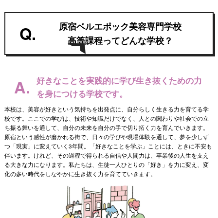
原宿ベルエポック美容専門学校
Q.
高等課程ってどんな学校？
好きなことを実践的に学び生き抜くための力
A.
を身につける学校です。
本校は、美容が好きという気持ちを出発点に、自分らしく生きる力を育てる学
校です。ここでの学びは、技術や知識だけでなく、人との関わりや社会での立
ち振る舞いを通して、自分の未来を自分の手で切り拓く力を育んでいきます。
原宿という感性が磨かれる街で、日々の学びや現場体験を通して、夢を少しず
つ「現実」に変えていく3年間。「好きなことを学ぶ」ことには、ときに不安も
伴います。けれど、その過程で得られる自信や人間力は、卒業後の人生を支え
る大きな力になります。私たちは、生徒一人ひとりの「好き」を力に変え、変
化の多い時代をしなやかに生き抜く力を育てていきます。