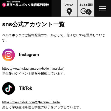
sns公式アカウント一覧
ベルエポックでは情報配信のツールとして、様々なSNSを運用していま
す。
Instagram
https://www.instagram.com/belle_harajuku/
学生作品やイベント情報を掲載しています。
TikTok
https://www.tiktok.com/@harajuku_belle
楽しく学校生活を送る学生の様子をアップしています。