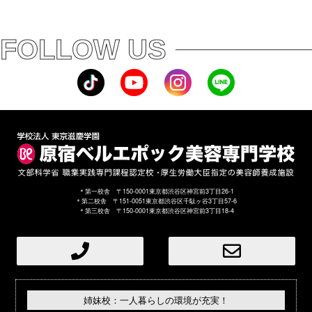
FOLLOW US
＊第一校舎 〒150-0001東京都渋谷区神宮前3丁目26-1
＊第二校舎 〒151-0051東京都渋谷区千駄ヶ谷3丁目57-6
＊第三校舎 〒150-0001東京都渋谷区神宮前3丁目18-4
姉妹校：一人暮らしの環境が充実！