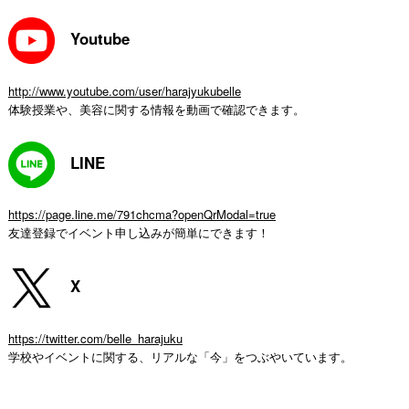
Youtube
http://www.youtube.com/user/harajyukubelle
体験授業や、美容に関する情報を動画で確認できます。
LINE
https://page.line.me/791chcma?openQrModal=true
友達登録でイベント申し込みが簡単にできます！
X
https://twitter.com/belle_harajuku
学校やイベントに関する、リアルな「今」をつぶやいています。