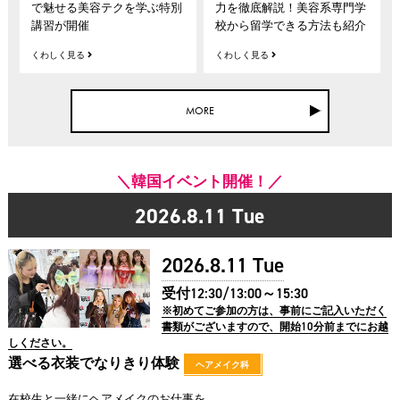
で魅せる美容テクを学ぶ特別
力を徹底解説！美容系専門学
講習が開催
校から留学できる方法も紹介
くわしく見る
くわしく見る
MORE
＼韓国イベント開催！／
2026.8.11
Tue
2026.8.11
Tue
受付12:30/13:00～15:30
※初めてご参加の方は、事前にご記入いただく
書類がございますので、開始10分前までにお越
しください。
選べる衣装でなりきり体験
ヘアメイク科
在校生と一緒にヘアメイクのお仕事を