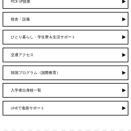
PICK UP授業
校舎・設備
ひとり暮らし・学生寮＆生活サポート
交通アクセス
韓国プログラム（国際教育）
入学者出身校一覧
LINEで進路サポート