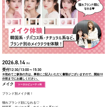
2026.8.14
Fri
受付12:30/13:00～15:30
※初めてご参加の方は、事前にご記入いただく書類がございますので、開始10
分前までにお越しください。
メイク
トータルビューティ科
ブランド別メイク術！
憧れブランド顔になれる♡
韓国系・デパコス系・ナチュラル系など、