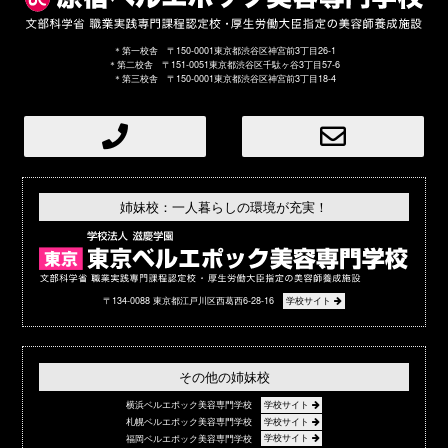
＊第一校舎 〒150-0001東京都渋谷区神宮前3丁目26-1
＊第二校舎 〒151-0051東京都渋谷区千駄ヶ谷3丁目57-6
＊第三校舎 〒150-0001東京都渋谷区神宮前3丁目18-4
姉妹校：一人暮らしの環境が充実！
〒134-0088 東京都江戸川区西葛西6-28-16
学校サイト
その他の姉妹校
横浜ベルエポック美容専門学校
学校サイト
札幌ベルエポック美容専門学校
学校サイト
福岡ベルエポック美容専門学校
学校サイト