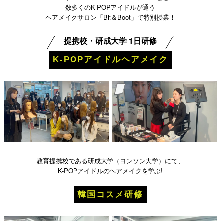
数多くのK-POPアイドルが通う
ヘアメイクサロン「Bit＆Boot」で特別授業！
提携校・研成大学 1日研修
K-POPアイドルヘアメイク
教育提携校である研成大学（ヨンソン大学）にて、
K-POPアイドルのヘアメイクを学ぶ!
韓国コスメ研修