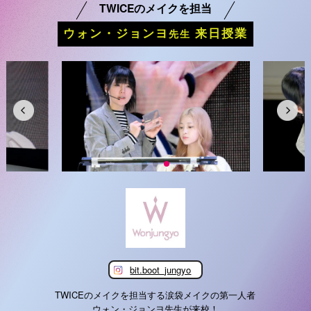
TWICEのメイクを担当
ウォン・ジョンヨ
来日授業
先生
bit.boot_jungyo
TWICEのメイクを担当する涙袋メイクの第一人者
ウォン・ジョンヨ先生が来校！