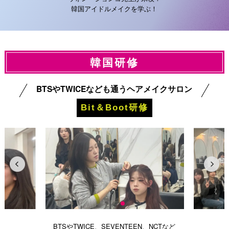
韓国アイドルメイクを学ぶ！
韓国研修
BTSやTWICEなども通うヘアメイクサロン
Bit＆Boot研修
BTSやTWICE、SEVENTEEN、NCTなど