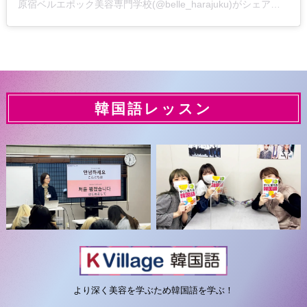
原宿ベルエポック美容専門学校(@belle_harajuku)がシェアした投稿
韓国語レッスン
より深く美容を学ぶため韓国語を学ぶ！