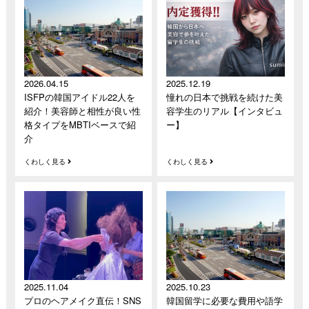
2026.04.15
2025.12.19
ISFPの韓国アイドル22人を
憧れの日本で挑戦を続けた美
紹介！美容師と相性が良い性
容学生のリアル【インタビュ
格タイプをMBTIベースで紹
ー】
介
くわしく見る
くわしく見る
2025.11.04
2025.10.23
プロのヘアメイク直伝！SNS
韓国留学に必要な費用や語学