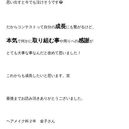
思い出すと今でも泣けそうです😂
成長
だからコンテストって自分の
にも繋がるけど、
本気
取り組む事
感謝
で何かに
や周りへの
が
とても大事な事なんだと改めて思いました！
これからも成長したいと思います。笑
最後までお読み頂きありがとうございました。
ヘアメイク科２年 金子さん