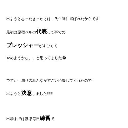
出ようと思ったきっかけは、先生達に選ばれたからです。
代表
最初は原宿ベルの
って事での
プレッシャー
がすごくて
やめようかな、、と思ってました😭
ですが、周りのみんながすごい応援してくれたので
決意
出ようと
しました‼‼‼
練習
出場まではほぼ毎日
で