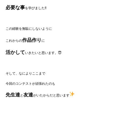
必要な事
を学びました‼
この経験を無駄にしないように
作品作り
これからの
に
活かして
いきたいと思います。😇
そして、なによりここまで
今回のコンテストが頑張れたのも
先生達
友達
と
がいたからだと思います