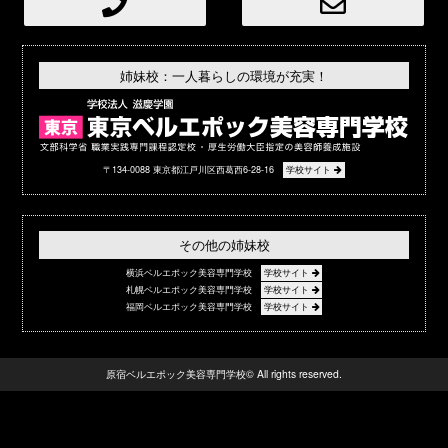
姉妹校：一人暮らしの環境が充実！
〒134-0088 東京都江戸川区西葛西6-28-16
学校サイト
その他の姉妹校
横浜ベルエポック美容専門学校
学校サイト
札幌ベルエポック美容専門学校
学校サイト
福岡ベルエポック美容専門学校
学校サイト
原宿ベルエポック美容専門学校© All rights reserved.