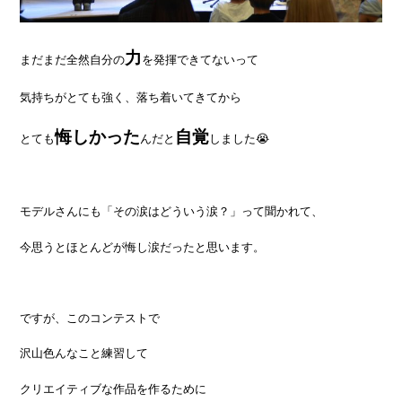
力
まだまだ全然自分の
を発揮できてないって
気持ちがとても強く、落ち着いてきてから
悔しかった
自覚
とても
んだと
しました😭
モデルさんにも「その涙はどういう涙？」って聞かれて、
今思うとほとんどが悔し涙だったと思います。
ですが、このコンテストで
沢山色んなこと練習して
クリエイティブな作品を作るために