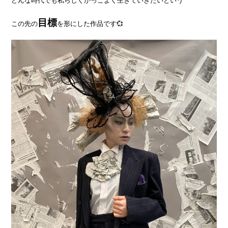
目標
この先の
を形にした作品です💞