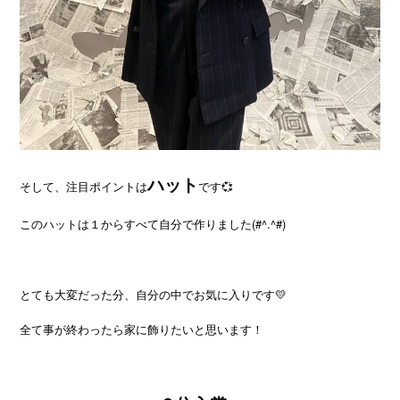
ハット
そして、注目ポイントは
です💞
このハットは１からすべて自分で作りました(#^.^#)
とても大変だった分、自分の中でお気に入りです💛
全て事が終わったら家に飾りたいと思います！