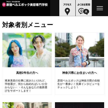
対象者別メニュー
高校2年生の方へ
神奈川県にお住まいの方へ
将来美容の仕事に就きたいけれど、
原宿ベルエポックは神奈川県の在校
学校選び、何から始めればいいか分
生が一番多い！先輩インタビューを
からない・・そんなあなたの進路選
チェックしよう！
びをサポートします！