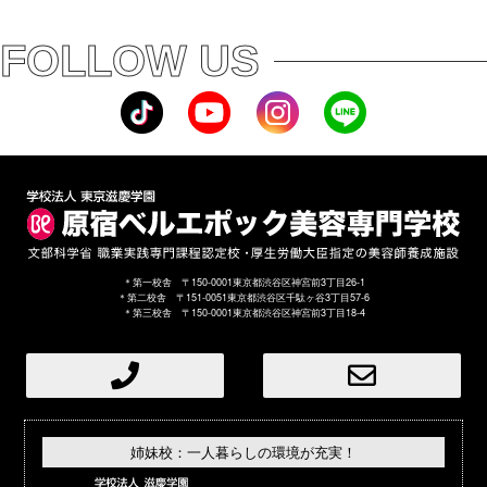
FOLLOW US
＊第一校舎 〒150-0001東京都渋谷区神宮前3丁目26-1
＊第二校舎 〒151-0051東京都渋谷区千駄ヶ谷3丁目57-6
＊第三校舎 〒150-0001東京都渋谷区神宮前3丁目18-4
姉妹校：一人暮らしの環境が充実！