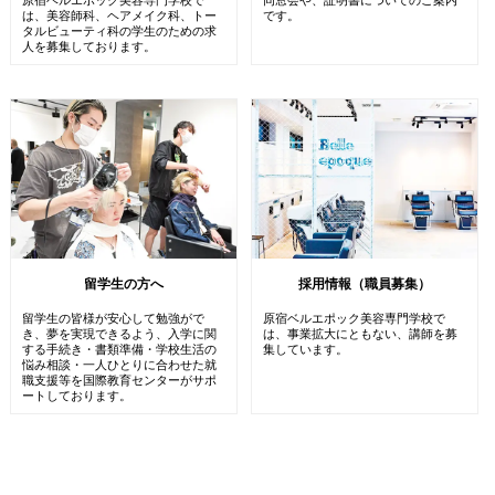
は、美容師科、ヘアメイク科、トー
です。
タルビューティ科の学生のための求
人を募集しております。
留学生の方へ
採用情報（職員募集）
留学生の皆様が安心して勉強がで
原宿ベルエポック美容専門学校で
き、夢を実現できるよう、入学に関
は、事業拡大にともない、講師を募
する手続き・書類準備・学校生活の
集しています。
悩み相談・一人ひとりに合わせた就
職支援等を国際教育センターがサポ
ートしております。