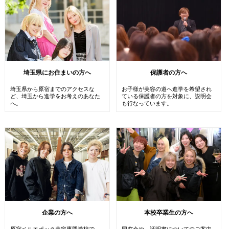
埼玉県にお住まいの方へ
保護者の方へ
埼玉県から原宿までのアクセスな
お子様が美容の道へ進学を希望され
ど、埼玉から進学をお考えのあなた
ている保護者の方を対象に、説明会
へ。
も行なっています。
企業の方へ
本校卒業生の方へ
原宿ベルエポック美容専門学校で
同窓会や、証明書についてのご案内