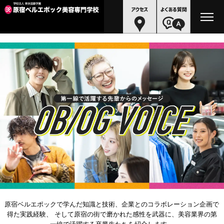
原宿ベルエポックで学んだ知識と技術、企業とのコラボレーション企画で
得た実践経験、
そして原宿の街で磨かれた感性を武器に、美容業界の第
一線で活躍する卒業生たちを紹介します。