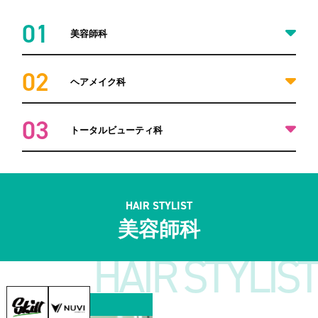
01
美容師科
02
ヘアメイク科
03
トータルビューティ科
HAIR STYLIST
美容師科