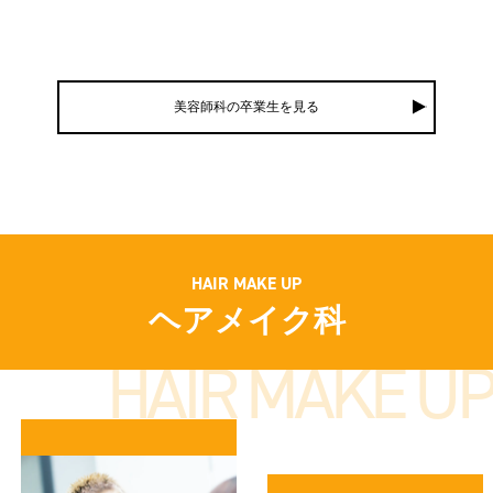
美容師科の卒業生を見る
HAIR MAKE UP
ヘアメイク科