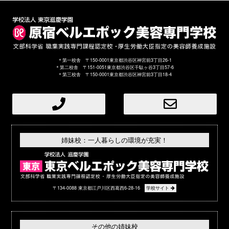
＊第一校舎 〒150-0001東京都渋谷区神宮前3丁目26-1
＊第二校舎 〒151-0051東京都渋谷区千駄ヶ谷3丁目57-6
＊第三校舎 〒150-0001東京都渋谷区神宮前3丁目18-4
姉妹校：一人暮らしの環境が充実！
〒134-0088 東京都江戸川区西葛西6-28-16
学校サイト
その他の姉妹校