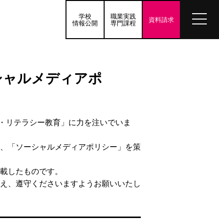
学校
職業実践
資料請求
情報公開
専門課程
シャルメディアポ
T・リテラシー教育」に力を注いでいま
、「ソーシャルメディアポリシー」を策
載したものです。
え、遵守くださいますようお願いいたし