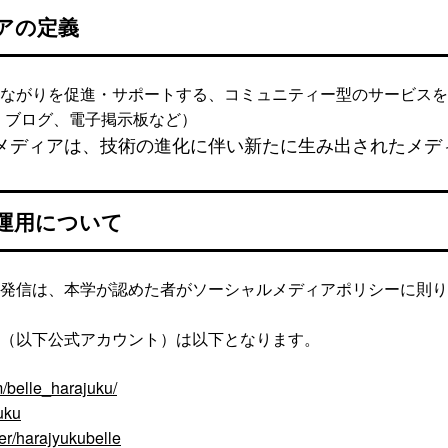
アの定義
ながりを促進・サポートする、コミュニティー型のサービスを
、mixi、ブログ、電子掲示板など）
メディアは、技術の進化に伴い新たに生み出されたメデ
運用について
発信は、本学が認めた者がソーシャルメディアポリシーに則り
（以下公式アカウント）は以下となります。
/belle_harajuku/
juku
er/harajyukubelle