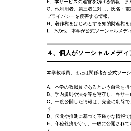
F、本サービスの運営を妨げる情報、ま
G、他利用者、第三者に対し、氏名・電
プライバシーを侵害する情報。
H、著作権をはじめとする知的財産権を
I、その他 本学が公式ソーシャルメデ
４、個人がソーシャルメディ
本学教職員、または関係者が公式ソーシ
A、本学の教職員であるという自覚を持
B、学内規則や法令等を遵守し、各サー
C、一度公開した情報は、完全に削除で
す。
D、伝聞や推測に基づく不確かな情報で
E、守秘義務を守り、一般に公開されて
ん。