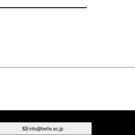
info@belle.ac.jp