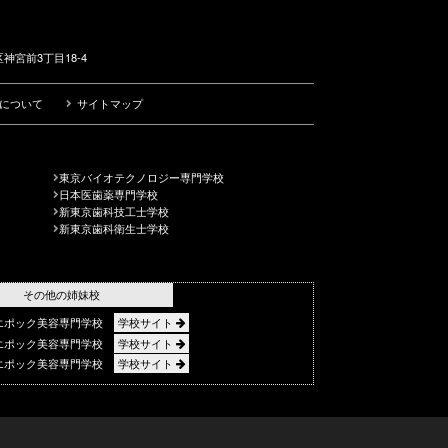
神宮前3丁目18-4
について
サイトマップ
東京バイオテクノロジー専門学校
日本医歯薬専門学校
新東京歯科技工士学校
新東京歯科衛生士学校
その他の姉妹校
エポック美容専門学校
学校サイト
エポック美容専門学校
学校サイト
エポック美容専門学校
学校サイト