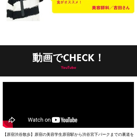
動画でCHECK！
YouTube
【原宿渋谷散歩】原宿の美容学生原宿駅から渋谷宮下パークまでの裏道を