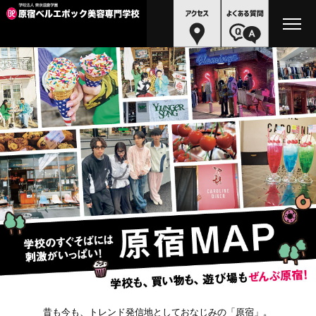
昔も今も、トレンド発信地としておなじみの「原宿」。