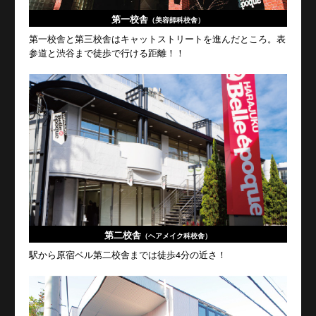
第一校舎
（美容師科校舎）
第一校舎と第三校舎はキャットストリートを進んだところ。表
参道と渋谷まで徒歩で行ける距離！！
第二校舎
（ヘアメイク科校舎）
駅から原宿ベル第二校舎までは徒歩4分の近さ！