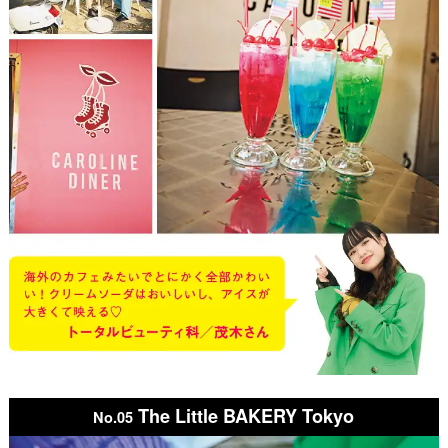
The Little BAKERY Tokyo
No.05