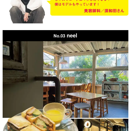
neel
No.03