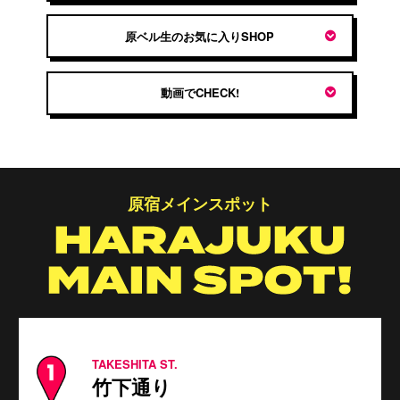
原ベル生のお気に入りSHOP
動画でCHECK!
原宿メインスポット
TAKESHITA ST.
竹下通り