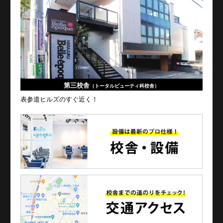
第三校舎
（トータルビューティ科校舎）
表参道ヒルズのすぐ近く！