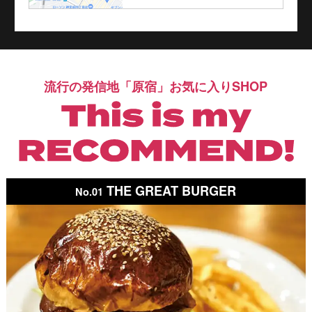
流行の発信地「原宿」お気に入りSHOP
THE GREAT BURGER
No.01