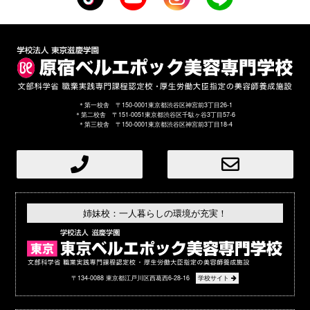
＊第一校舎 〒150-0001東京都渋谷区神宮前3丁目26-1
＊第二校舎 〒151-0051東京都渋谷区千駄ヶ谷3丁目57-6
＊第三校舎 〒150-0001東京都渋谷区神宮前3丁目18-4
姉妹校：一人暮らしの環境が充実！
〒134-0088 東京都江戸川区西葛西6-28-16
学校サイト