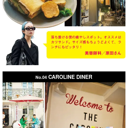
CAROLINE DINER
No.04