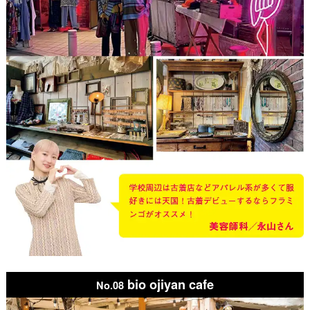
bio ojiyan cafe
No.08