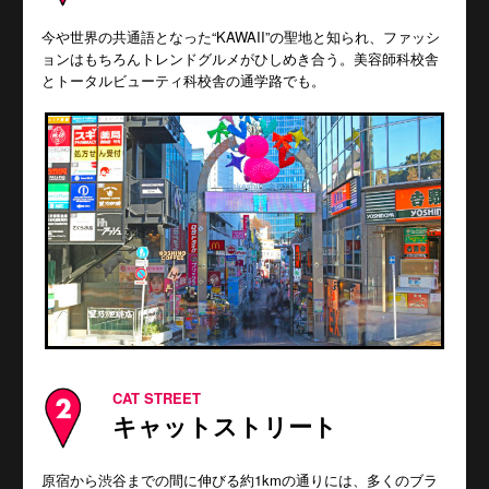
今や世界の共通語となった“KAWAII”の聖地と知られ、ファッシ
ョンはもちろんトレンドグルメがひしめき合う。美容師科校舎
とトータルビューティ科校舎の通学路でも。
CAT STREET
キャットストリート
原宿から渋谷までの間に伸びる約1kmの通りには、多くのブラ