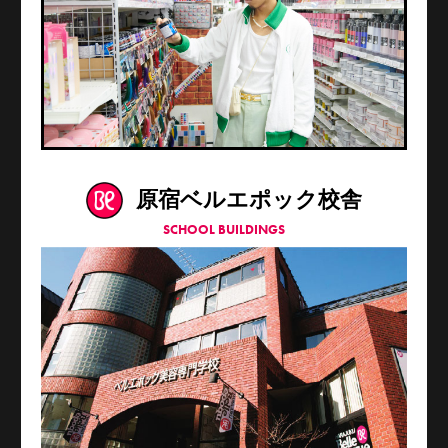
原宿ベルエポック校舎
SCHOOL BUILDINGS