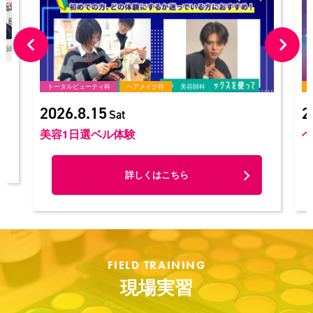
ヘアメイク科
2026.8.16
Sun
ヘアメイクアーティストまるわかりSP！
詳しくはこちら
FIELD TRAINING
現場実習