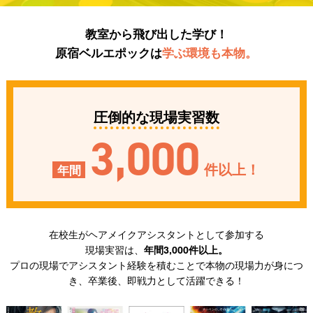
教室から飛び出した学び！
原宿ベルエポックは
学ぶ環境も本物。
圧倒的な現場実習数
3,000
件以上！
年間
在校生がヘアメイクアシスタントとして参加する
現場実習は、
年間3,000件以上。
プロの現場でアシスタント経験を積むことで本物の現場力が身につ
き、
卒業後、即戦力として活躍できる！