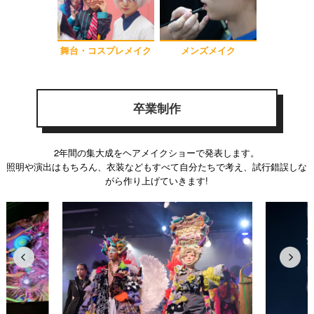
舞台・コスプレメイク
メンズメイク
卒業制作
2年間の集大成をヘアメイクショーで発表します。
照明や演出はもちろん、衣装などもすべて自分たちで考え、試行錯誤しな
がら作り上げていきます!