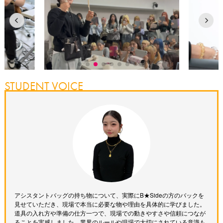
STUDENT VOICE
アシスタントバッグの持ち物について、実際にB★Sideの方のバックを
見せていただき、現場で本当に必要な物や理由を具体的に学びました。
道具の入れ方や準備の仕方一つで、現場での動きやすさや信頼につなが
ることを実感しました。業界のルールや現場で大切にされている意識も