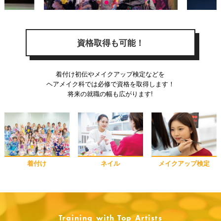
資格取得も可能！
着付け初伝やメイクアップ検定などを
ヘアメイク科では必修で資格を取得します！
将来の就職の幅も広がります!
着付け
ネイル
メイクアップ検定
Training with Top Artists