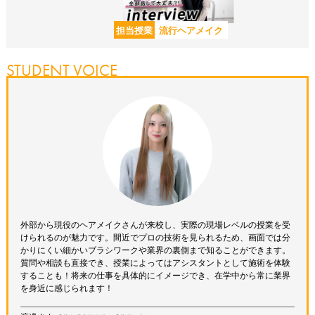
担当授業
流行ヘアメイク
STUDENT VOICE
外部から現役のヘアメイクさんが来校し、実際の現場レベルの授業を受
けられるのが魅力です。間近でプロの技術を見られるため、画面では分
かりにくい細かいブラシワークや業界の裏側まで知ることができます。
質問や相談も直接でき、授業によってはアシスタントとして施術を体験
することも！将来の仕事を具体的にイメージでき、在学中から常に業界
を身近に感じられます！