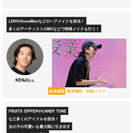
LDHやSnowManなどのヘアメイクを担当！
多くのアーティストのMVなどで特殊メイクも行う！
KENJI
さん
担当授業
業界講話・特殊メイク
FRUITS ZIPPERやCANDY TUNE
など多くのアイドルを担当！
女の子の可愛いを最大限に引き出す