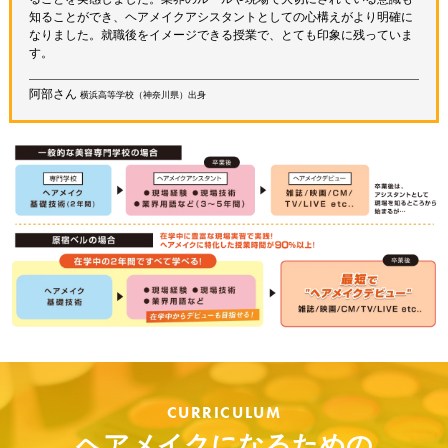
知ることができ、ヘアメイクアシスタントとしての心構えがより明確に
なりました。就職後をイメージできる授業で、とても印象に残っていま
す。
阿部さん
横浜高等学校（神奈川県）出身
CURRICULUM
ヘアメイクになるための