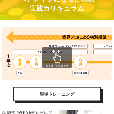
実践カリキュラム
スクロールできます
現場トレーニング
現場実習で必要な技術を中心にど