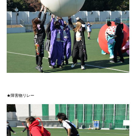
★障害物リレー