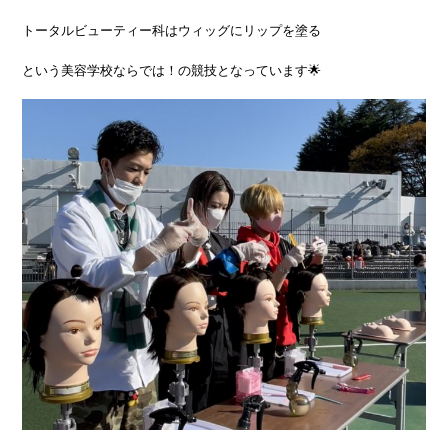
トータルビューティー科はウィッグにリップを塗る
という美容学校ならでは！の競技となっています🌟