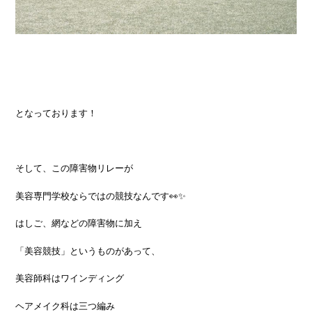
となっております！
そして、この障害物リレーが
美容専門学校ならではの競技なんです👀✨
はしご、網などの障害物に加え
「美容競技」というものがあって、
美容師科はワインディング
ヘアメイク科は三つ編み