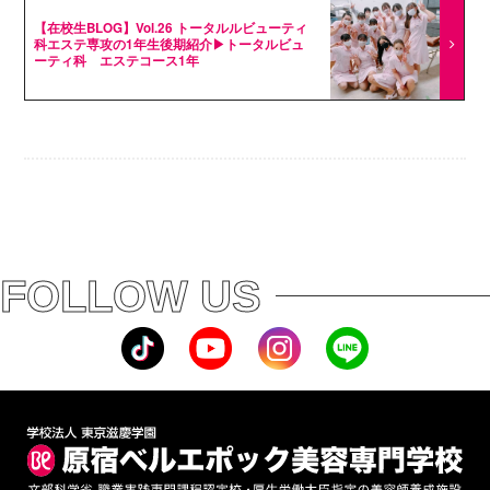
【在校生BLOG】Vol.26 トータルルビューティ
科エステ専攻の1年生後期紹介▶トータルビュ
ーティ科 エステコース1年
FOLLOW US