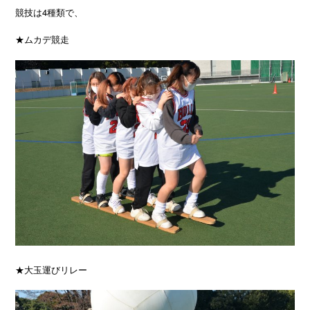
競技は4種類で、
★ムカデ競走
★大玉運びリレー