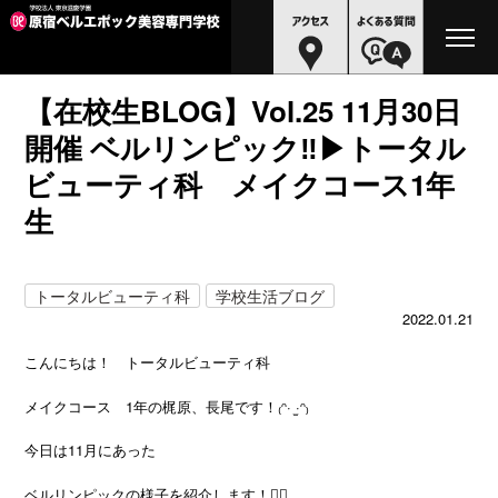
【在校生BLOG】Vol.25 11月30日
開催 ベルリンピック‼▶トータル
ビューティ科 メイクコース1年
生
トータルビューティ科
学校生活ブログ
2022.01.21
こんにちは！ トータルビューティ科
メイクコース 1年の梶原、長尾です！₍ᵔ· ̫·ᵔ₎
今日は11月にあった
ベルリンピックの様子を紹介します！✊🏻