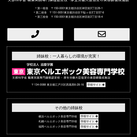
＊第一校舎 〒150-0001東京都渋谷区神宮前3丁目26-1
＊第二校舎 〒151-0051東京都渋谷区千駄ヶ谷3丁目57-6
＊第三校舎 〒150-0001東京都渋谷区神宮前3丁目18-4
姉妹校：一人暮らしの環境が充実！
〒134-0088 東京都江戸川区西葛西6-28-16
学校サイト
その他の姉妹校
横浜ベルエポック美容専門学校
学校サイト
札幌ベルエポック美容専門学校
学校サイト
福岡ベルエポック美容専門学校
学校サイト