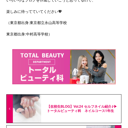
楽しみに待ってていてください💖
（東京都出身:東京都立永山高等学校
東京都出身:中村高等学校）
【在校生BLOG】Vol.24 セルフネイル紹介♪▶
トータルビューティ科 ネイルコース1年生