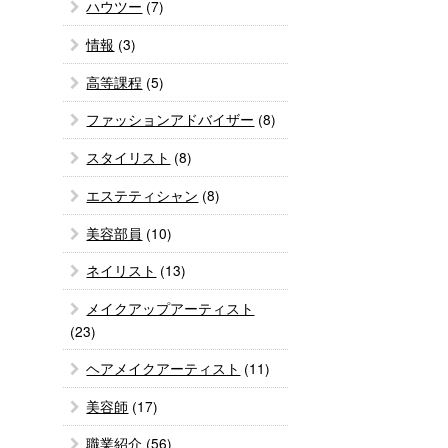
ハウツー
(7)
情報
(3)
高等課程
(5)
ファッションアドバイザー
(8)
スタイリスト
(8)
エステティシャン
(8)
美容部員
(10)
ネイリスト
(13)
メイクアップアーティスト
(23)
ヘアメイクアーティスト
(11)
美容師
(17)
職業紹介
(56)