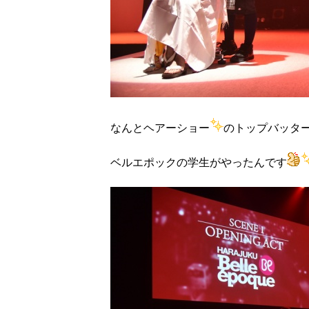
なんとヘアーショー
のトップバッタ
ベルエポックの学生がやったんです