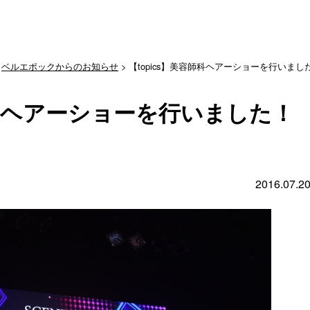
>
ベルエポックからのお知らせ
> 【topics】美容師科ヘアーショーを行いまし
師科ヘアーショーを行いました！
2016.07.2