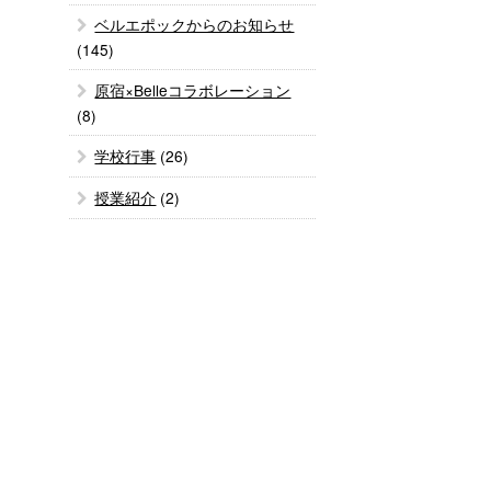
ベルエポックからのお知らせ
(145)
原宿×Belleコラボレーション
(8)
学校行事
(26)
授業紹介
(2)