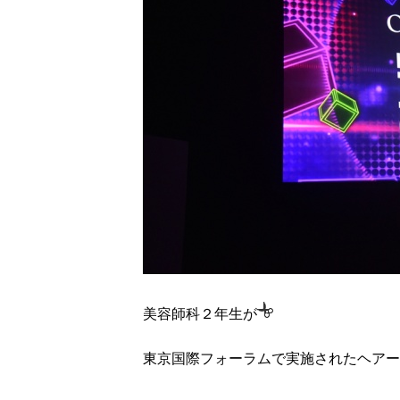
美容師科２年生が
東京国際フォーラムで実施されたヘアー