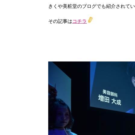
きくや美粧堂のブログでも紹介されてい
その記事は
コチラ