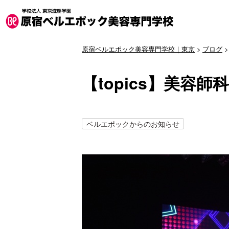
原宿ベルエポック美容専門学校｜東京
>
ブログ
【topics】美容
ベルエポックからのお知らせ