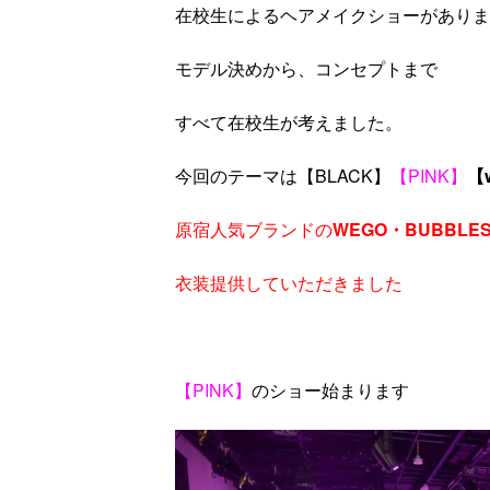
在校生によるヘアメイクショーがありま
モデル決めから、コンセプトまで
すべて在校生が考えました。
今回のテーマは【BLACK】
【PINK】
【w
原宿人気ブランドの
WEGO・BUBBLE
衣装提供していただきました
【PINK】
のショー始まります