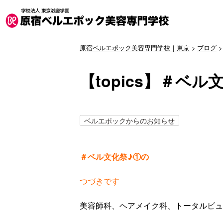
原宿ベルエポック美容専門学校｜東京
>
ブログ
【topics】＃ベル
ベルエポックからのお知らせ
＃ベル文化祭♪①の
つづきです
美容師科、ヘアメイク科、トータルビュ