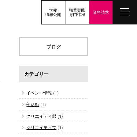
学校
職業実践
資料請求
情報公開
専門課程
ブログ
カテゴリー
0
イベント情報
(1)
部活動
(1)
クリエイティ部
(1)
クリエイティブ
(1)