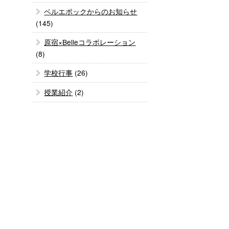
ベルエポックからのお知らせ
(145)
原宿×Belleコラボレーション
(8)
学校行事
(26)
授業紹介
(2)