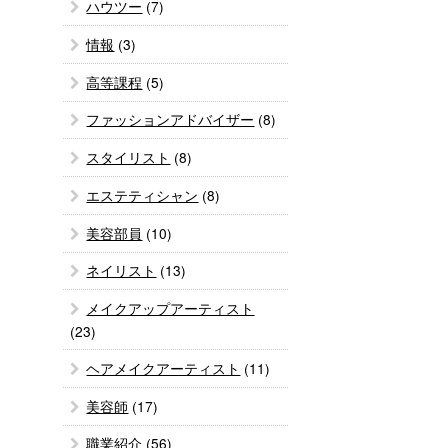
ハウツー
(7)
情報
(3)
高等課程
(5)
ファッションアドバイザー
(8)
スタイリスト
(8)
エステティシャン
(8)
美容部員
(10)
ネイリスト
(13)
メイクアップアーティスト
(23)
ヘアメイクアーティスト
(11)
美容師
(17)
職業紹介
(56)