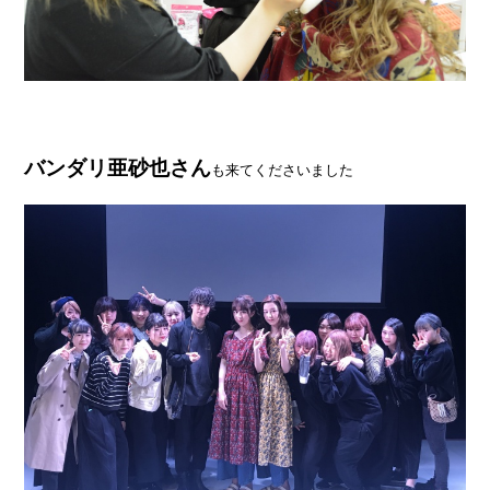
バンダリ亜砂
也さん
も来てくださいました