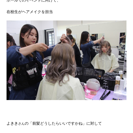
在校生がヘアメイクを担当
よきき
の「前髪どうしたらいいですかね」に対して
さん