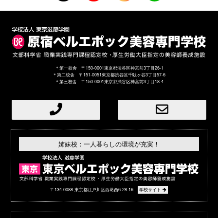
＊第一校舎 〒150-0001東京都渋谷区神宮前3丁目26-1
＊第二校舎 〒151-0051東京都渋谷区千駄ヶ谷3丁目57-6
＊第三校舎 〒150-0001東京都渋谷区神宮前3丁目18-4
姉妹校：一人暮らしの環境が充実！
〒134-0088 東京都江戸川区西葛西6-28-16
学校サイト