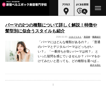
パーマの2つの種類について詳しく解説！特徴や
髪型別に似合うスタイルも紹介
2026.02.05 |
スタイリスト
•
美容師
•
職業紹介
「パーマにはどんな種類があるの？」 「普通
のパーマとデジタルパーマはどっちがい
い？」 「一番持ちが良いパーマは何？」 と
いった疑問を感じていませんか？ パーマをか
けてみたいと思っても、どの種類を選べば...
続きを読む
｜