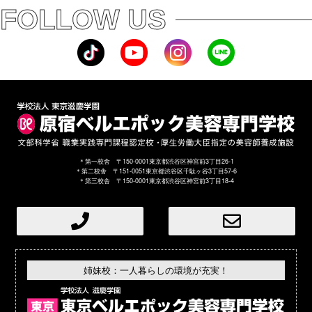
FOLLOW US
＊第一校舎 〒150-0001東京都渋谷区神宮前3丁目26-1
＊第二校舎 〒151-0051東京都渋谷区千駄ヶ谷3丁目57-6
＊第三校舎 〒150-0001東京都渋谷区神宮前3丁目18-4
姉妹校：一人暮らしの環境が充実！