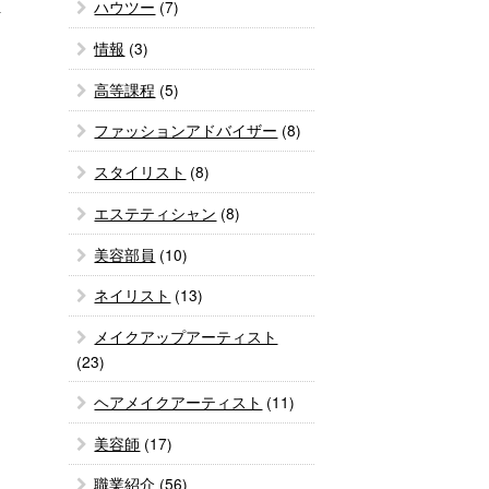
ハウツー
(7)
情報
(3)
高等課程
(5)
ファッションアドバイザー
(8)
スタイリスト
(8)
エステティシャン
(8)
美容部員
(10)
ネイリスト
(13)
メイクアップアーティスト
(23)
ヘアメイクアーティスト
(11)
美容師
(17)
職業紹介
(56)