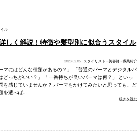
イル
て詳しく解説！特徴や髪型別に似合うスタイル
2026.02.05 |
スタイリスト
•
美容師
•
職業紹
ーマにはどんな種類があるの？」 「普通のパーマとデジタルパ
はどっちがいい？」 「一番持ちが良いパーマは何？」 といっ
問を感じていませんか？ パーマをかけてみたいと思っても、ど
を選べば...
続きを読