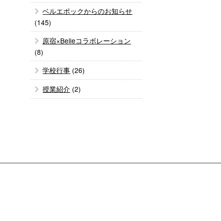
ベルエポックからのお知らせ
(145)
原宿×Belleコラボレーション
(8)
学校行事
(26)
授業紹介
(2)