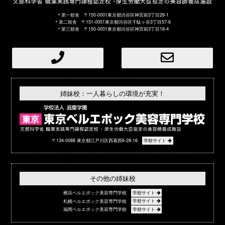
＊第一校舎 〒150-0001東京都渋谷区神宮前3丁目26-1
＊第二校舎 〒151-0051東京都渋谷区千駄ヶ谷3丁目57-6
＊第三校舎 〒150-0001東京都渋谷区神宮前3丁目18-4
姉妹校：一人暮らしの環境が充実！
〒134-0088 東京都江戸川区西葛西6-28-16
学校サイト
その他の姉妹校
横浜ベルエポック美容専門学校
学校サイト
札幌ベルエポック美容専門学校
学校サイト
福岡ベルエポック美容専門学校
学校サイト