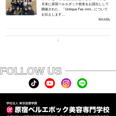
月末に原宿ベルエポック校舎をお貸出しして
開催された、「Uniiique Fes mini」について
お伝えします...
続きを読む
｜
FOLLOW US