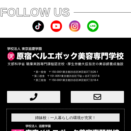
FOLLOW US
＊第一校舎 〒150-0001東京都渋谷区神宮前3丁目26-1
＊第二校舎 〒151-0051東京都渋谷区千駄ヶ谷3丁目57-6
＊第三校舎 〒150-0001東京都渋谷区神宮前3丁目18-4
姉妹校：一人暮らしの環境が充実！