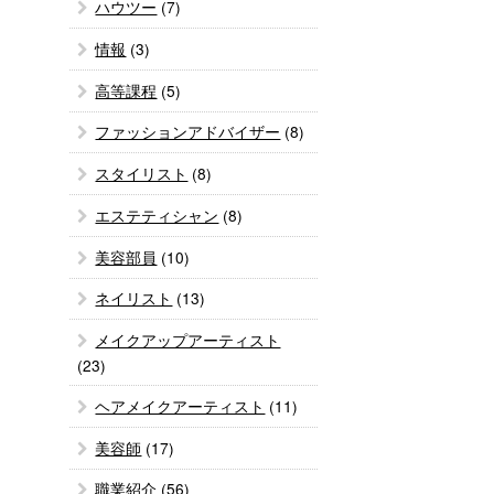
ハウツー
(7)
情報
(3)
高等課程
(5)
ファッションアドバイザー
(8)
スタイリスト
(8)
エステティシャン
(8)
美容部員
(10)
ネイリスト
(13)
メイクアップアーティスト
(23)
ヘアメイクアーティスト
(11)
美容師
(17)
職業紹介
(56)