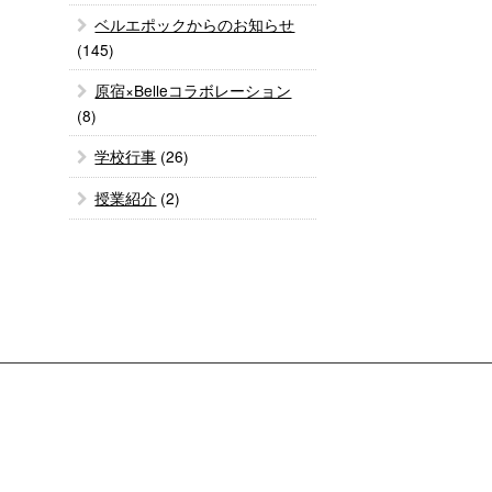
ベルエポックからのお知らせ
(145)
原宿×Belleコラボレーション
(8)
学校行事
(26)
授業紹介
(2)