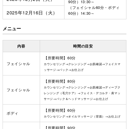
90分）13:30～
（フェイシャル60分・ボディ
2025年12月16日（火）
60分）14:30～
メニュー
内容
時間の目安
【所要時間】60分
フェイシャル
カウンセリング→クレンジング→お肌確認→フェイスマ
ッサージ→パック→お仕上げ
【所要時間】80分
カウンセリング→クレンジング→お肌確認→ディープク
フェイシャル
レンジング（毛穴ケア）→フェイス・デコルテ・肩マッ
サージ→パック＆ヘッドマッサージ→お仕上げ
【所要時間】60分
ボディ
カウンセリング→オイルマッサージ（背面）→お仕上げ
【所要時間】90分