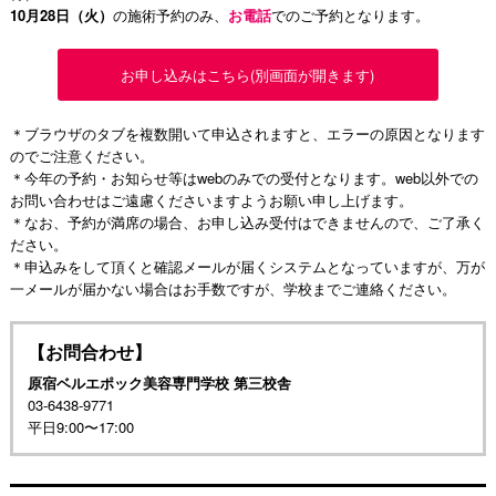
10月28日（火）
の施術予約のみ、
お電話
でのご予約となります。
お申し込みはこちら(別画面が開きます)
＊ブラウザのタブを複数開いて申込されますと、エラーの原因となります
のでご注意ください。
＊今年の予約・お知らせ等はwebのみでの受付となります。web以外での
お問い合わせはご遠慮くださいますようお願い申し上げます。
＊なお、予約が満席の場合、お申し込み受付はできませんので、ご了承く
ださい。
＊申込みをして頂くと確認メールが届くシステムとなっていますが、万が
一メールが届かない場合はお手数ですが、学校までご連絡ください。
【お問合わせ】
原宿ベルエポック美容専門学校 第三校舎
03-6438-9771
平日9:00〜17:00