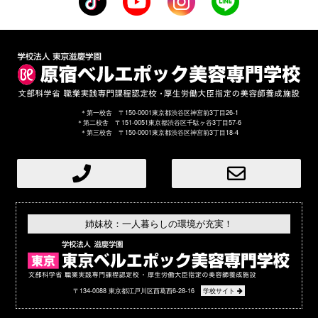
＊第一校舎 〒150-0001東京都渋谷区神宮前3丁目26-1
＊第二校舎 〒151-0051東京都渋谷区千駄ヶ谷3丁目57-6
＊第三校舎 〒150-0001東京都渋谷区神宮前3丁目18-4
姉妹校：一人暮らしの環境が充実！
〒134-0088 東京都江戸川区西葛西6-28-16
学校サイト