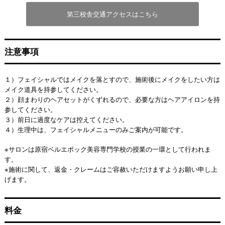
第三校舎交通アクセスはこちら
注意事項
１）フェイシャルではメイクを落とすので、施術後にメイクをしたい方は
メイク道具を持参してください。
２）顔まわりのヘアセットがくずれるので、必要な方はヘアアイロンを持
参してください。
３）前日に過度なケアは控えてください。
４）生理中は、フェイシャルメニューのみご案内が可能です。
※サロンは原宿ベルエポック美容専門学校の授業の一環として行われま
す。
※施術に関して、返金・クレームはご容赦いただけますようお願い申し上
げます。
料金