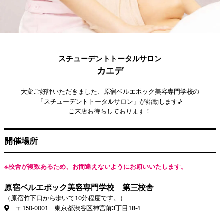
スチューデントトータルサロン
カエデ
大変ご好評いただきました、原宿ベルエポック美容専門学校の
「スチューデントトータルサロン」が始動します♪
ご来店お待ちしております！
開催場所
※校舎が複数あるため、お間違えないようにお願いいたします。
原宿ベルエポック美容専門学校 第三校舎
（原宿竹下口から歩いて10分程度です。）
〒150-0001 東京都渋谷区神宮前3丁目18-4