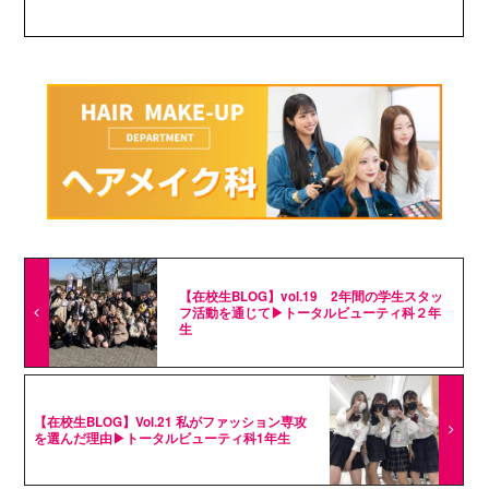
【在校生BLOG】vol.19 2年間の学生スタッ
フ活動を通じて▶トータルビューティ科２年
生
【在校生BLOG】Vol.21 私がファッション専攻
を選んだ理由▶トータルビューティ科1年生