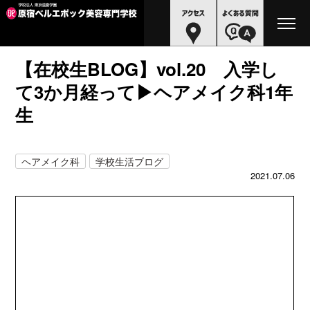
【在校生BLOG】vol.20 入学し
て3か月経って▶ヘアメイク科1年
生
ヘアメイク科
学校生活ブログ
2021.07.06