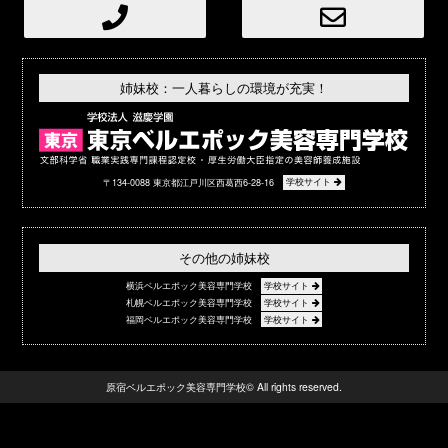
姉妹校：一人暮らしの環境が充実！
〒134-0088 東京都江戸川区西葛西6-28-16
学校サイト
その他の姉妹校
横浜ベルエポック美容専門学校
学校サイト
札幌ベルエポック美容専門学校
学校サイト
福岡ベルエポック美容専門学校
学校サイト
原宿ベルエポック美容専門学校© All rights reserved.