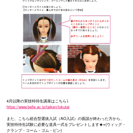
4月以降の実技特待生講座はこちら⤵︎
https://www.belle.ac.jp/taiken/tokutai
また、こちら総合型選抜入試（AO入試）の面談が終わった方から、
実技特待生試験に必要な道具一式をプレゼントします★⭐︎(ウィッグ・
クランプ・コーム・ゴム・ピン)