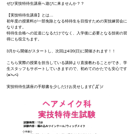
ぜひ実技特待生講座へ遊びに来ませんか？？
【実技特待生講座】とは…
初年度の授業料が一部免除となる特待生を目指すための実技練習会に
なります。
特待生合格への近道になるだけでなく、入学後に必要となる技術の習
得にも役立ちます。
3月から開催がスタートし、次回は4/20(日)に開催されます！！
こちら実際の授業を担当している講師より直接教わることができ、学
生スタッフもサポートしていきますので、初めてのかたでも安心です
(๑˃̵ᴗ˂̵)
実技特待生講座の手順書を少しだけお見せします(ﾟДﾟ)ﾉ