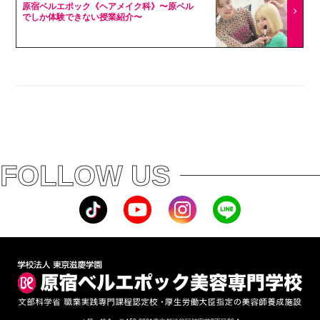
原宿ベルエポック《ヘアメイク科》〜原ベル
でしか体験できない授業紹介〜
FOLLOW US