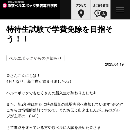
特待生試験で学費免除を目指そ
う！！
ベルエポックからのお知らせ
2025.04.19
皆さんこんにちは！
4月となり、新年度が始まりましたね！
ベルエポックでもたくさんの新入生が加わりました♪
また、新2年生は新たに映画撮影の現場実習へ参加しています*\(^o^)/*
こちらは情報解禁前ですので、まだお伝え出来ませんが…あのグルー
プが主演の…(ﾟωﾟ)
さて進路を迷っている方や原ベルに入試を決めた皆さま