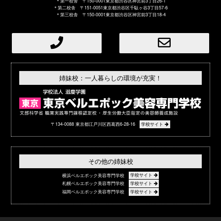
＊第一校舎 〒150-0001東京都渋谷区神宮前3丁目26-1
＊第二校舎 〒151-0051東京都渋谷区千駄ヶ谷3丁目57-6
＊第三校舎 〒150-0001東京都渋谷区神宮前3丁目18-4
姉妹校：一人暮らしの環境が充実！
〒134-0088 東京都江戸川区西葛西6-28-16
学校サイト
その他の姉妹校
横浜ベルエポック美容専門学校
学校サイト
札幌ベルエポック美容専門学校
学校サイト
福岡ベルエポック美容専門学校
学校サイト