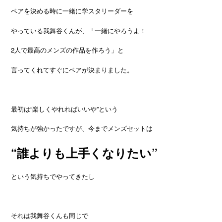
ペアを決める時に一緒に学スタリーダーを
やっている我舞谷くんが、「一緒にやろうよ！
2人で最高のメンズの作品を作ろう」と
言ってくれてすぐにペアが決まりました。
最初は“楽しくやれればいいや”という
気持ちが強かったですが、今までメンズセットは
“誰よりも上手くなりたい”
という気持ちでやってきたし
それは我舞谷くんも同じで