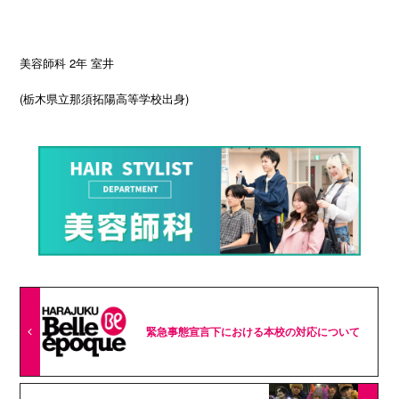
美容師科 2年 室井
(栃木県立那須拓陽高等学校出身)
緊急事態宣言下における本校の対応について