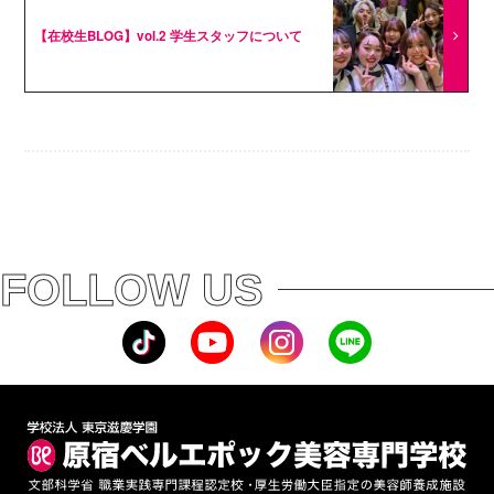
【在校生BLOG】vol.2 学生スタッフについて
FOLLOW US