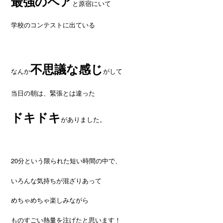
最強のペア
と原宿にいて
学校のコンテストに出ている
不思議な感じ
なんか
がして
当日の朝は、緊張とは違った
ドキドキ
がありました。
20分という限られた短い時間の中で、
いろんな気持ちが混ざりあって
めちゃめちゃ楽しみながら
ものすごい熱量を注げたと思います！