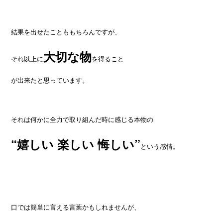
結果を出せたことももちろんですが、
大切な物
それ以上に
を得ること
が出来たと思っています。
それは何かに全力で取り組んだ時に感じる本物の
“嬉しい 楽しい 悔しい”
という感情。
口では簡単に言える言葉かもしれませんが、