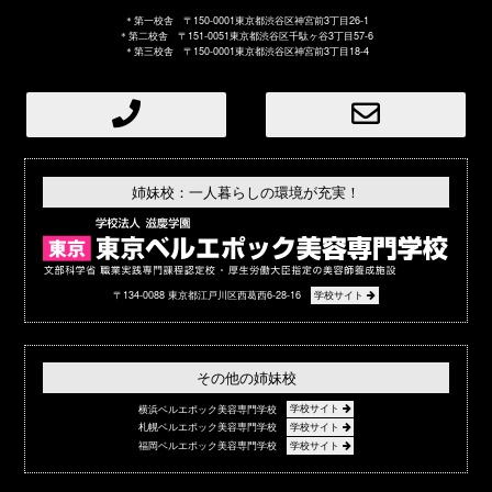
＊第一校舎 〒150-0001東京都渋谷区神宮前3丁目26-1
＊第二校舎 〒151-0051東京都渋谷区千駄ヶ谷3丁目57-6
＊第三校舎 〒150-0001東京都渋谷区神宮前3丁目18-4
姉妹校：一人暮らしの環境が充実！
〒134-0088 東京都江戸川区西葛西6-28-16
学校サイト
その他の姉妹校
横浜ベルエポック美容専門学校
学校サイト
札幌ベルエポック美容専門学校
学校サイト
福岡ベルエポック美容専門学校
学校サイト