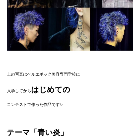
上の写真はベルエポック美容専門学校に
はじめての
入学してから
コンテストで作った作品です✨
テーマ「青い炎」