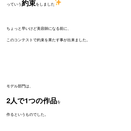
約束
っていう
をしました
ちょっと早いけど美容師になる前に、
このコンテストで約束を果たす事が出来ました。
モデル部門は、
2人で1つの作品
を
作るというものでした。