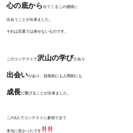
心の底から
出てくるこの感情に
出会うことが出来ました。
それは言葉では表せないものです。
沢山の学び
このコンテストで
があり
出会い
があり、技術的にも人間的にも
成長
に繋げることが出来ました。
この3人でコンテストに参加できて
本当に良かったです