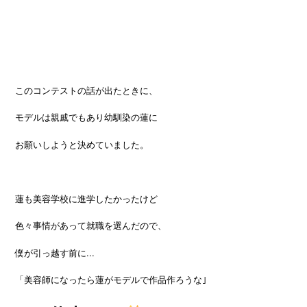
このコンテストの話が出たときに、
モデルは親戚でもあり幼馴染の蓮に
お願いしようと決めていました。
蓮も美容学校に進学したかったけど
色々事情があって就職を選んだので、
僕が引っ越す前に...
「美容師になったら蓮がモデルで作品作ろうな｣