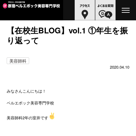
【在校生BLOG】vol.1 ①年生を振
り返って
美容師科
2020.04.10
みなさんこんにちは！
ベルエポック美容専門学校
美容師科2年の室井です