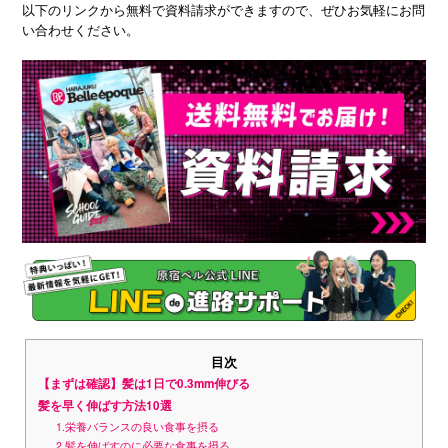
以下のリンクから無料で資料請求ができますので、ぜひお気軽にお問
い合わせください。
目次
【まずは確認】髪は1日で0.3mm伸びる
髪を早く伸ばす方法10選
1.栄養バランスの良い食事を摂る
2.髪を伸ばすのに必要な食事を摂る