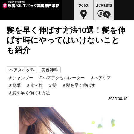
髪を早く伸ばす方法10選！髪を伸
ばす時にやってはいけないこと
も紹介
ヘアメイク科
美容師科
シャンプー
ヘアアクセルレーター
ヘアケア
簡単
食べ物
髪
髪を早く伸ばす
髪を早く伸ばす方法
2025.08.15