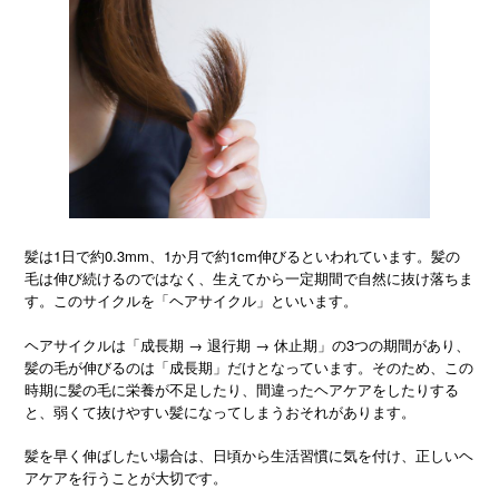
髪は1日で約0.3mm、1か月で約1cm伸びるといわれています。髪の
毛は伸び続けるのではなく、生えてから一定期間で自然に抜け落ちま
す。このサイクルを「ヘアサイクル」といいます。
ヘアサイクルは「成長期 → 退行期 → 休止期」の3つの期間があり、
髪の毛が伸びるのは「成長期」だけとなっています。そのため、この
時期に髪の毛に栄養が不足したり、間違ったヘアケアをしたりする
と、弱くて抜けやすい髪になってしまうおそれがあります。
髪を早く伸ばしたい場合は、日頃から生活習慣に気を付け、正しいヘ
アケアを行うことが大切です。