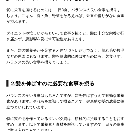
髪に栄養を届けるためには、1日3食、バランスの良い食事を摂りま
しょう。ごはん、肉・魚、野菜をそろえれば、栄養の偏りがない食事
が摂れます。
ダイエットや忙しいからといって食事を抜くと、髪に十分な栄養が行
き届かず、悪影響を及ぼす可能性があります。
また、髪の栄養分が不足すると伸びづらいだけでなく、切れ毛や枝毛
などの原因にもなります。髪を健康的に伸ばすためにも、欠食せず、
バランスの良い食事を摂りましょう。
2.髪を伸ばすのに必要な食事を摂る
バランスの良い食事はもちろんですが、髪を伸ばすうえで有効な栄養
素があります。それらを意識して摂ることで、健康的な髪の成長に役
立つといわれています。
特に髪の毛を作っているタンパク質は、積極的に摂取することをおす
すめします。以下で栄養素と食材を解説していますので、日々の食事
に取り入れてみてください。