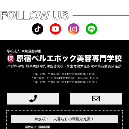
FOLLOW US
＊第一校舎 〒150-0001東京都渋谷区神宮前3丁目26-1
＊第二校舎 〒151-0051東京都渋谷区千駄ヶ谷3丁目57-6
＊第三校舎 〒150-0001東京都渋谷区神宮前3丁目18-4
姉妹校：一人暮らしの環境が充実！