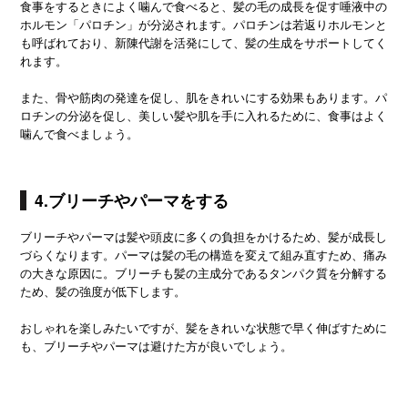
食事をするときによく噛んで食べると、髪の毛の成長を促す唾液中の
ホルモン「パロチン」が分泌されます。パロチンは若返りホルモンと
も呼ばれており、新陳代謝を活発にして、髪の生成をサポートしてく
れます。
また、骨や筋肉の発達を促し、肌をきれいにする効果もあります。パ
ロチンの分泌を促し、美しい髪や肌を手に入れるために、食事はよく
噛んで食べましょう。
4.ブリーチやパーマをする
ブリーチやパーマは髪や頭皮に多くの負担をかけるため、髪が成長し
づらくなります。パーマは髪の毛の構造を変えて組み直すため、痛み
の大きな原因に。ブリーチも髪の主成分であるタンパク質を分解する
ため、髪の強度が低下します。
おしゃれを楽しみたいですが、髪をきれいな状態で早く伸ばすために
も、ブリーチやパーマは避けた方が良いでしょう。