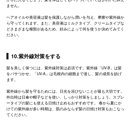
ません。
ヘアオイルや美容液は髪を保護しながら潤いを与え、摩擦や紫外線か
ら守ってくれます。また、美容液はミルクタイプ、クリームタイプな
どさまざまな種類があるため、好みによって何を使うか決めてみてく
ださい。
10.紫外線対策をする
髪を美しく保つには、紫外線対策は必須です。紫外線「UV-B」は髪
をパサつかせ、「UV-A」は毛根内の細胞まで達し、髪の成長を妨げ
ます。
紫外線から髪を守るためには、日光を浴びないことが最も大切です。
外出時は日傘や帽子などを使い、しっかり対策をしましょう。スプレ
ータイプの髪にも使える日焼け止めもおすすめです。 春から夏にか
けての紫外線が多い時期は、肌のみならず髪の日焼け対策もおこなっ
てください。