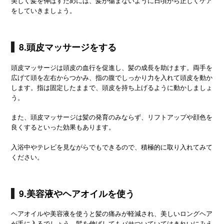
美しく髪を伸ばすためには、髪が傷まないように日頃から正しくケア
をしていきましょう。
8.頭皮マッサージをする
頭皮マッサージは頭皮の血行を促進し、髪の成長を助けます。両手を
広げて頭を左右からつかみ、指の腹でしっかり力を入れて頭皮を動か
します。指は固定したままで、頭皮を持ち上げるように動かしましょ
う。
また、頭皮マッサージは髪の発育のみならず、リフトアップや顔色を
良くするといった効果もあります。
入浴中やテレビを見ながらでもできるので、積極的に取り入れてみて
ください。
9.美容液やヘアオイルを使う
ヘアオイルや美容液を使うと髪の痛みが軽減され、美しいロングヘア
が手に入るでしょう。髪を伸ばしてもパサついていてはきれいにみえ