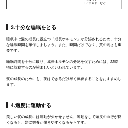
・アボカド など
3.十分な睡眠をとる
睡眠中は髪の成長に役立つ「成長ホルモン」が分泌されるため、十分
な睡眠時間を確保しましょう。また、時間だけでなく、質の高さも重
要です。
睡眠時間を十分に取り、成長ホルモンの分泌を促すためには、22時
頃に就寝するのが望ましいといわれています。
髪の成長のためにも、夜はできるだけ早く就寝することをおすすめし
ます。
4.適度に運動する
美しい髪の成長には運動が欠かせません。運動をして頭皮の血行が良
くなると、髪に栄養が届きやすくなるからです。