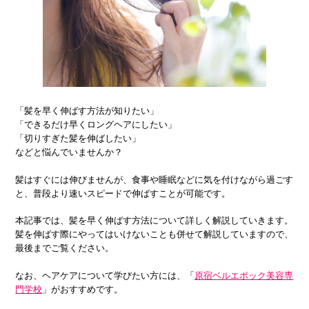
「髪を早く伸ばす方法が知りたい」
「できるだけ早くロングヘアにしたい」
「切りすぎた髪を伸ばしたい」
などと悩んでいませんか？
髪はすぐには伸びませんが、食事や睡眠などに気を付けながら過ごす
と、普段より速いスピードで伸ばすことが可能です。
本記事では、髪を早く伸ばす方法について詳しく解説していきます。
髪を伸ばす際にやってはいけないことも併せて解説していますので、
最後までご覧ください。
なお、ヘアケアについて学びたい方には、「
原宿ベルエポック美容専
門学校
」がおすすめです。