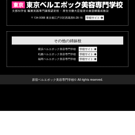
〒134-0088 東京都江戸川区西葛西6-28-16
学校サイト
その他の姉妹校
横浜ベルエポック美容専門学校
学校サイト
札幌ベルエポック美容専門学校
学校サイト
福岡ベルエポック美容専門学校
学校サイト
原宿ベルエポック美容専門学校© All rights reserved.