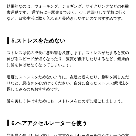
効果的なのは、ウォーキング、ジョギング、サイクリングなどの有酸
素運動です。 通学時に一駅先まで歩く、少し遠回りして学校に行く
など、日常生活に取り入れると長続きしやすいのでおすすめです。
5.ストレスをためない
ストレスは髪の成長に悪影響を及ぼします。ストレスがたまると髪の
伸びるスピードが遅くなったり、髪質が低下したりするなど、健康的
に髪を伸ばせなくなってしまいます。
過度にストレスをためないように、友達と遊んだり、趣味を楽しんだ
りなど、息抜きを心がけてください。自分に合ったストレス解消法を
探してみるのもおすすめです。
髪を美しく伸ばすためにも、ストレスをためずに過ごしましょう。
6.ヘアアクセルレーターを使う
髪を早く伸ばしたい方は、ヘアアクセルレーターを使うのも一つの方