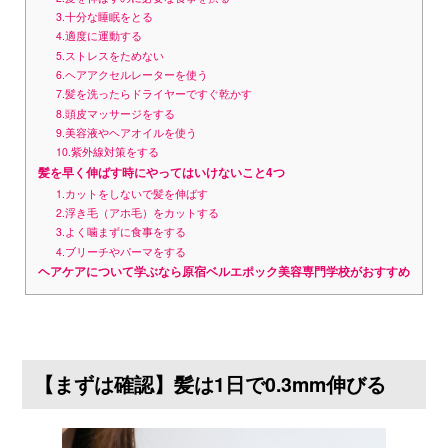
3.十分な睡眠をとる
4.適度に運動する
5.ストレスをためない
6.ヘアアクセルレーターを使う
7.髪を洗ったらドライヤーですぐ乾かす
8.頭皮マッサージをする
9.美容液やヘアオイルを使う
10.紫外線対策をする
髪を早く伸ばす時にやってはいけないこと4つ
1.カットをしないで髪を伸ばす
2.浮き毛（アホ毛）をカットする
3.よく噛まずに食事をする
4.ブリーチやパーマをする
ヘアケアについて学ぶなら原宿ベルエポック美容専門学校がおすすめ
【まずは確認】髪は1日で0.3mm伸びる