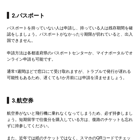
2.パスポート
パスポートを持っていない人は申請し、持っている人は残存期間を確
認をしましょう。パスポートがなかったり期限が切れていると、出入
国できません。
申請方法は各都道府県のパスポートセンターか、マイナポータルでオ
ンライン申請も可能です。
通常1週間ほどで窓口にて受け取れますが、トラブルで発行が遅れる
可能性もあるため、遅くても1か月前には申請を済ませましょう。
3.航空券
航空券がないと飛行機に乗れなくなってしまうため、必ず持参しまし
ょう。短期留学で往復分を購入している方は、復路のチケットも忘れ
ずに持参してください。
また、近年では紙のチケットではなく、スマホのQRコードでチェッ