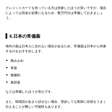
クレジットカードを持っている方は持参したほうが良いですが、場合
によっては現金が必要になるため、数万円分は準備しておきましょ
う。
6.日本の常備薬
海外の薬は日本人に合わない場合があるため、常備薬は日本から持参
するのをおすすめします。
痛み止め
胃薬
整腸剤
風邪薬
などは準備したほうが安心です。
また、韓国語があまり話せない場合、受診しても医師に症状をうまく
伝えることが難しい可能性もあります。