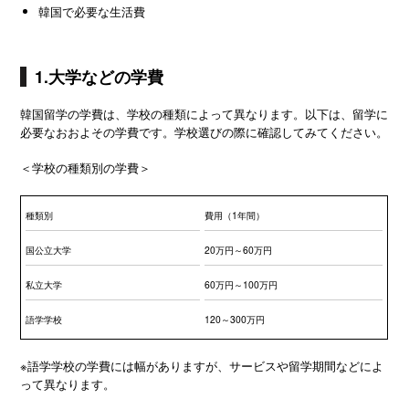
韓国で必要な生活費
1.大学などの学費
韓国留学の学費は、学校の種類によって異なります。以下は、留学に
必要なおおよその学費です。学校選びの際に確認してみてください。
＜学校の種類別の学費＞
種類別
費用（1年間）
国公立大学
20万円～60万円
私立大学
60万円～100万円
語学学校
120～300万円
※語学学校の学費には幅がありますが、サービスや留学期間などによ
って異なります。