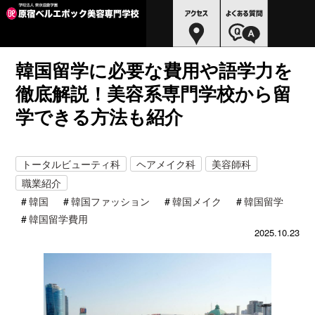
韓国留学に必要な費用や語学力を
徹底解説！美容系専門学校から留
学できる方法も紹介
トータルビューティ科
ヘアメイク科
美容師科
職業紹介
韓国
韓国ファッション
韓国メイク
韓国留学
韓国留学費用
2025.10.23