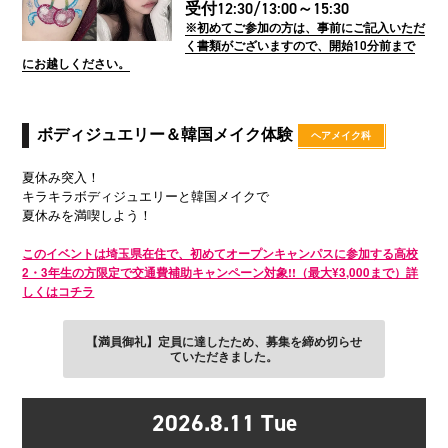
受付12:30/13:00～15:30
※初めてご参加の方は、事前にご記入いただ
く書類がございますので、開始10分前まで
にお越しください。
ボディジュエリー＆韓国メイク体験
ヘアメイク科
夏休み突入！
キラキラボディジュエリーと韓国メイクで
夏休みを満喫しよう！
このイベントは埼玉県在住で、初めてオープンキャンパスに参加する高校
2・3年生の方限定で交通費補助キャンペーン対象!!（最大¥3,000まで）詳
しくはコチラ
【満員御礼】定員に達したため、募集を締め切らせ
ていただきました。
2026.8.11
Tue