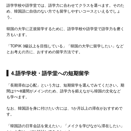
語学学校や語学堂では、語学力に合わせてクラスを選べます。そのた
め、韓国語に自信のない方でも留学しやすいコースといえるでしょ
う。
韓国の大学に正規留学するために、語学学校や語学堂で語学力を磨く
方もいます。
「TOPIK 3級以上を目指している」「韓国の大学に留学したい」など
とお考えの方に、おすすめの留学方法です。
4.語学学校・語学堂への短期留学
「長期滞在は心配」という方は、短期留学を選んでみてください。期
間は1〜8週間がメインのため、語学力を鍛えながら韓国の文化など
も学べます。
なお、韓国語を身に付けたい方には、1か月以上の滞在がおすすめで
す。
「韓国語の日常会話を覚えたい」「メイクを学びながら滞在したい」