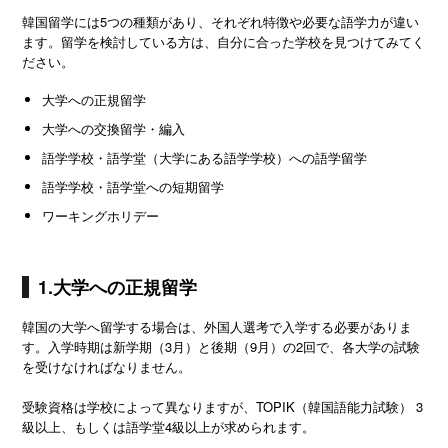
韓国留学には5つの種類があり、それぞれ特徴や必要な語学力が違い
ます。留学を検討している方は、自分に合った学校を見つけてみてく
ださい。
大学への正規留学
大学への交換留学・編入
語学学校・語学堂（大学にある語学学校）への語学留学
語学学校・語学堂への短期留学
ワーキングホリデー
1.大学への正規留学
韓国の大学へ留学する場合は、外国人選考で入学する必要がありま
す。入学時期は新学期（3月）と後期（9月）の2回で、各大学の試験
を受けなければなりません。
受験資格は学校によって異なりますが、TOPIK（韓国語能力試験） 3
級以上、もしくは語学堂4級以上が求められます。