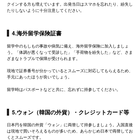
クインする方も増えています。出発当日はスマホを忘れたり、紛失し
たりしないように十分注意してください。
4.海外留学保険証書
留学中のもしもの事故や病気に備え、海外留学保険に加入しましょ
う。「体調が悪くなって受診した」「手荷物を紛失した」など、さま
ざまなトラブルで保障が受けられます。
現地で証券番号が分かっているとスムーズに対応してもらえるため、
手元にあったほうが良いでしょう。
留学時はパスポートなどと共に、忘れずに持参してください。
5.ウォン（韓国の外貨）・クレジットカード等
日本円を韓国の外貨「ウォン」に両替して持参しましょう。入国直後
は現地で買いそろえるものが多いため、あらかじめ日本で両替してお
くとスムーズです。