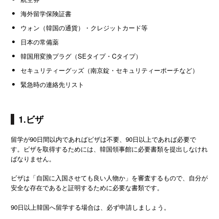
海外留学保険証書
ウォン（韓国の通貨）・クレジットカード等
日本の常備薬
韓国用変換プラグ（SEタイプ・Cタイプ）
セキュリティーグッズ（南京錠・セキュリティーポーチなど）
緊急時の連絡先リスト
1.ビザ
留学が90日間以内であればビザは不要、90日以上であれば必要で
す。ビザを取得するためには、韓国領事館に必要書類を提出しなけれ
ばなりません。
ビザは「自国に入国させても良い人物か」を審査するもので、自分が
安全な存在であると証明するために必要な書類です。
90日以上韓国へ留学する場合は、必ず申請しましょう。