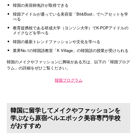
韓国の美容師免許が取得できる
韓国アイドルが通っている美容室「Bit&Boot」でヘアセットを学
べる
教育提携校である研成大学（ヨンソン大学）でK-POPアイドルの
メイクなどを学べる
韓国の最新トレンドファッションや文化を学べる
業界No.1の韓国語教室「K Village」の韓国語の授業が受けられる
韓国のメイクやファッションに興味がある方は、以下の「韓国プログ
ラム」の詳細をぜひご覧ください。
韓国プログラム
韓国に留学してメイクやファッションを
学ぶなら原宿ベルエポック美容専門学校
がおすすめ