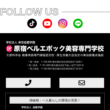
FOLLOW US
＊第一校舎 〒150-0001東京都渋谷区神宮前3丁目26-1
＊第二校舎 〒151-0051東京都渋谷区千駄ヶ谷3丁目57-6
＊第三校舎 〒150-0001東京都渋谷区神宮前3丁目18-4
姉妹校：一人暮らしの環境が充実！