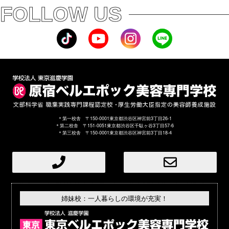
FOLLOW US
＊第一校舎 〒150-0001東京都渋谷区神宮前3丁目26-1
＊第二校舎 〒151-0051東京都渋谷区千駄ヶ谷3丁目57-6
＊第三校舎 〒150-0001東京都渋谷区神宮前3丁目18-4
姉妹校：一人暮らしの環境が充実！