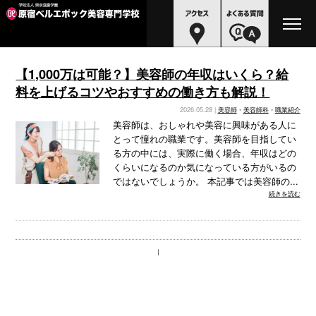
【1,000万は可能？】美容師の年収はいくら？給
料を上げるコツやおすすめの働き方も解説！
2026.05.28 |
美容師
•
美容師科
•
職業紹介
美容師は、おしゃれや美容に興味がある人に
とって憧れの職業です。美容師を目指してい
る方の中には、実際に働く場合、年収はどの
くらいになるのか気になっている方がいるの
ではないでしょうか。 本記事では美容師の...
続きを読む
｜