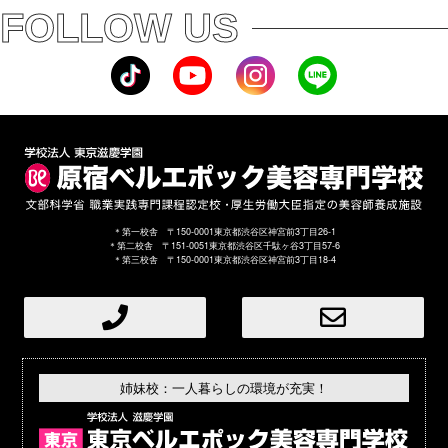
FOLLOW US
＊第一校舎 〒150-0001東京都渋谷区神宮前3丁目26-1
＊第二校舎 〒151-0051東京都渋谷区千駄ヶ谷3丁目57-6
＊第三校舎 〒150-0001東京都渋谷区神宮前3丁目18-4
姉妹校：一人暮らしの環境が充実！