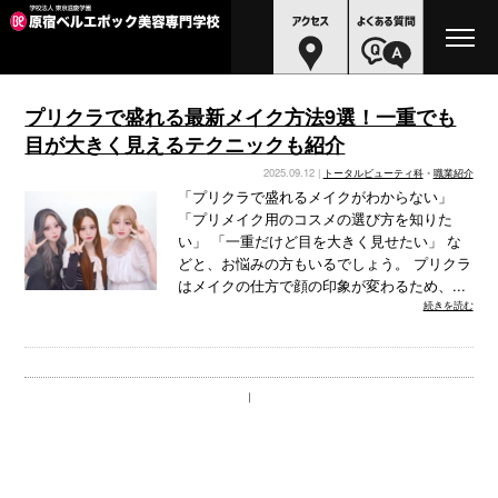
プリクラで盛れる最新メイク方法9選！一重でも
目が大きく見えるテクニックも紹介
2025.09.12 |
トータルビューティ科
•
職業紹介
「プリクラで盛れるメイクがわからない」
「プリメイク用のコスメの選び方を知りた
い」 「一重だけど目を大きく見せたい」 な
どと、お悩みの方もいるでしょう。 プリクラ
はメイクの仕方で顔の印象が変わるため、...
続きを読む
｜