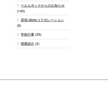
ベルエポックからのお知らせ
(145)
原宿×Belleコラボレーション
(8)
学校行事
(26)
授業紹介
(2)