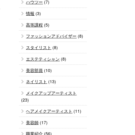
ハウツー
(7)
情報
(3)
高等課程
(5)
ファッションアドバイザー
(8)
スタイリスト
(8)
エステティシャン
(8)
美容部員
(10)
ネイリスト
(13)
メイクアップアーティスト
(23)
ヘアメイクアーティスト
(11)
美容師
(17)
職業紹介
(56)