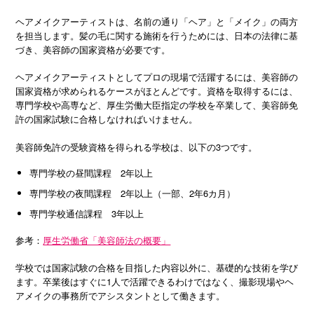
ヘアメイクアーティストは、名前の通り「ヘア」と「メイク」の両方
を担当します。髪の毛に関する施術を行うためには、日本の法律に基
づき、美容師の国家資格が必要です。
ヘアメイクアーティストとしてプロの現場で活躍するには、美容師の
国家資格が求められるケースがほとんどです。資格を取得するには、
専門学校や高専など、厚生労働大臣指定の学校を卒業して、美容師免
許の国家試験に合格しなければいけません。
美容師免許の受験資格を得られる学校は、以下の3つです。
専門学校の昼間課程 2年以上
専門学校の夜間課程 2年以上（一部、2年6カ月）
専門学校通信課程 3年以上
参考：
厚生労働省「美容師法の概要」
学校では国家試験の合格を目指した内容以外に、基礎的な技術を学び
ます。卒業後はすぐに1人で活躍できるわけではなく、撮影現場やヘ
アメイクの事務所でアシスタントとして働きます。