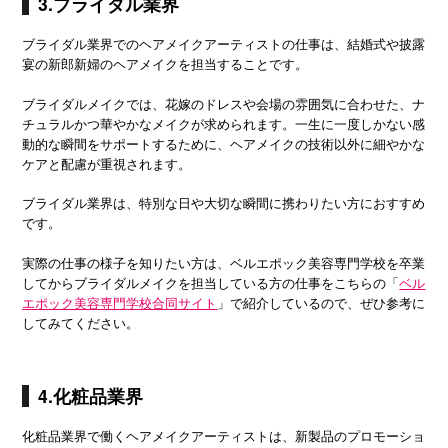
3.ブライダル業界
ブライダル業界でのヘアメイクアーティストの仕事は、結婚式や披露
宴の新郎新婦のヘアメイクを担当することです。
ブライダルメイクでは、花嫁のドレスや会場の雰囲気に合わせた、ナ
チュラルかつ華やかなメイクが求められます。一生に一度しかない感
動的な瞬間をサポートするために、ヘアメイクの技術以外に細やかな
ケアと配慮が重視されます。
ブライダル業界は、特別な日や大切な瞬間に携わりたい方におすすめ
です。
実際の仕事の様子を知りたい方は、ベルエポック美容専門学校を卒業
してからブライダルメイクを担当している方の仕事をこちらの「
ベル
エポック美容専門学校合同サイト
」で紹介しているので、ぜひ参考に
してみてください。
4.化粧品業界
化粧品業界で働くヘアメイクアーティストは、新製品のプロモーショ