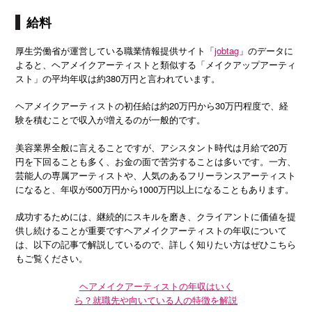
給料
厚生労働省が運営している職業情報提供サイト「
jobtag
」のデータに
よると、ヘアメイクアーティストと類似する「メイクアップアーティ
スト」の平均年収は約380万円と言われています。
ヘアメイクアーティストの初任給は約20万円から30万円程度で、経
験を積むことで収入が増えるのが一般的です。
美容業界全般に言えることですが、アシスタント時代は月給で20万
円を下回ることも多く、お金の面で苦労することは多いです。一方、
芸能人の専属アーティストや、人気のあるフリーランスアーティスト
になると、年収が500万円から1000万円以上になることもあります。
成功するためには、継続的にスキルを磨き、クライアントに価値を提
供し続けることが重要ですヘアメイクアーティストの年収について
は、以下の記事で解説しているので、詳しく知りたい方はぜひこちら
もご覧ください。
ヘアメイクアーティストの年収はいく
ら？就職先や向いている人の特徴を解説