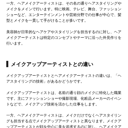
一方、ヘアメイクアーティストは、その名の通りヘアスタイリングや
メイクをメインで行います。特に映画、テレビ、舞台、ファッション
ショーなど、エンターテインメントや芸術分野での仕事が中心で、髪
型とメイクを一貫して手がけることが多いです。
美容師が日常的なヘアケアやスタイリングを担当するのに対し、ヘア
メイクアーティストは特定のコンセプトやテーマに沿った外見作りを
行います。
メイクアップアーティストとの違い
メイクアップアーティストとヘアメイクアーティストの違いは、「ヘ
アスタイリングの技術」があるかどうかです。
メイクアップアーティストは、名前の通り顔のメイクに特化した職業
です。主にファッションショーや撮影現場、化粧品メーカーのイベン
トなどで、メイクアップ技術を活かした仕事をします。
一方、ヘアメイクアーティストは、メイクだけでなくヘアスタイリン
グも担当する点でメイクアップアーティストと異なります。メイクア
ップアーティストが顔を中心に美を追求するのに対し、ヘアメイクア