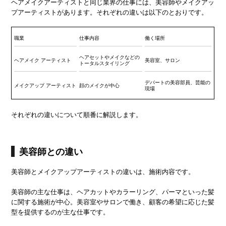
ヘアメイクアーティストと同じ業界の仕事には、美容師やメイクアッ
プアーティストがあります。それぞれの違いは以下のとおりです。
職業
仕事内容
働く場所
ヘアセットやメイクなどの
ヘアメイク アーティスト
美容室、サロン
トータルスタイリング
デパートの美容部員、芸能の
メイクアップ アーティスト
顔のメイクが中心
現場
それぞれの違いについて順番に解説します。
美容師との違い
美容師とメイクアップアーティストの違いは、施術内容です。
美容師の主な仕事は、ヘアカットやカラーリング、パーマといった髪
に関する施術が中心。美容室やサロンで働き、顧客の希望に応じた髪
型を提供するのが主な仕事です。