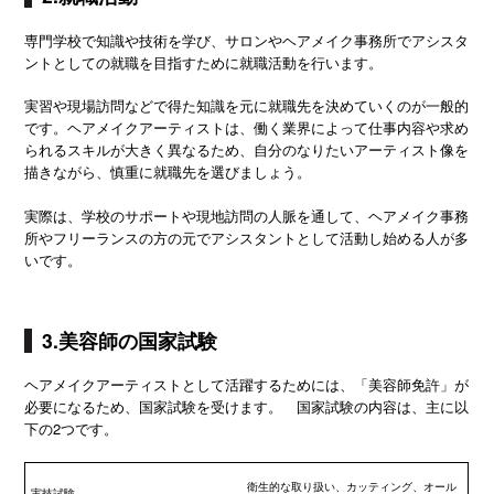
専門学校で知識や技術を学び、サロンやヘアメイク事務所でアシスタ
ントとしての就職を目指すために就職活動を行います。
実習や現場訪問などで得た知識を元に就職先を決めていくのが一般的
です。ヘアメイクアーティストは、働く業界によって仕事内容や求め
られるスキルが大きく異なるため、自分のなりたいアーティスト像を
描きながら、慎重に就職先を選びましょう。
実際は、学校のサポートや現地訪問の人脈を通して、ヘアメイク事務
所やフリーランスの方の元でアシスタントとして活動し始める人が多
いです。
3.美容師の国家試験
ヘアメイクアーティストとして活躍するためには、「美容師免許」が
必要になるため、国家試験を受けます。 国家試験の内容は、主に以
下の2つです。
衛生的な取り扱い、カッティング、オール
実技試験