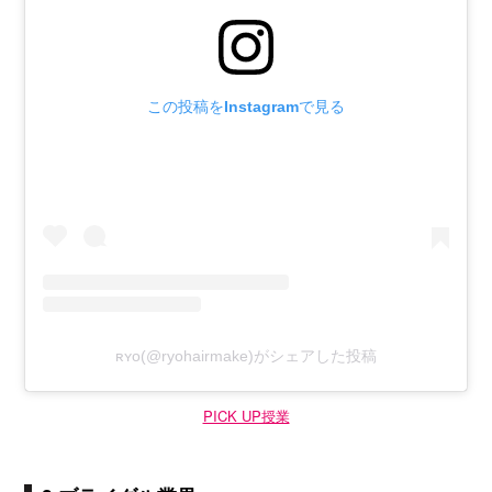
この投稿をInstagramで見る
ʀʏᴏ(@ryohairmake)がシェアした投稿
PICK UP授業