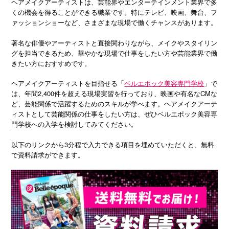
ヘアメイクアーティストは、芸能界やエンターテインメント業界で多
くの機会を得ることができる職業です。特にテレビ、映画、舞台、フ
ァッションショーなど、さまざまな現場で働くチャンスがあります。
著名な俳優やアーティストと直接関わりながら、メイクやスタイリン
グを担当できるため、華やかな現場で仕事をしたい方や芸能業界で働
きたい方におすすめです。
ヘアメイクアーティストを目指せる「
ベルエポック美容専門学校
」で
は、年間2,400件を超える現場実習を行っており、映画や有名なCMな
ど、芸能関係で活躍するためのスキルが学べます。ヘアメイクアーテ
ィストとして芸能関係の仕事をしたい方は、ぜひベルエポック美容専
門学校への入学を検討してみてください。
以下のリンクから3分程で入力できる項目を埋めていただくと、無料
で資料請求ができます。