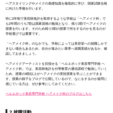
ヘアスタイリングやメイクの基礎知識を徹底的に学び、国家試験合格
に向けた準備を行います。
特に2年制で美容師免許を取得するような学校は「ヘアメイク科」で
も2年間のうち7割は国家資格の勉強となり、残り3割でヘアメイクの
授業を行います。そのため残り3割の授業で何をするのかを見るのが
学校選びでは重要です。
「ヘアメイク科」のなかでも、学校によっては美容室への就職しかで
きない場合もあるため、自分が進みたい業界へ就職実績があるか、確
認しておきましょう。
ヘアメイクアーティストを目指せる「ベルエポック美容専門学校 ヘ
アメイク科」では、美容師免許を付帯教育の通信課程で勉強していく
ため、授業の8割以上がヘアメイクの実技授業を学ぶことができま
す。授業の様子をブログで公開しているので、なにをするのか疑問に
感じている方は、ぜひ参考にしてみてください。
ベルエポック美容専門学校 ヘアメイク科のブログはこちら
2.就職活動