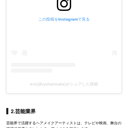
この投稿をInstagramで見る
ʀʏᴏ(@ryohairmake)がシェアした投稿
2.芸能業界
芸能界で活躍するヘアメイクアーティストは、テレビや映画、舞台の