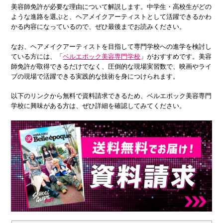
美容師免許が必要な理由について解説します。中学生・高校生がどの
ような進路を選ぶと、ヘアメイクアーティストとして活躍できるかわ
かる内容になっているので、ぜひ最後までお読みください。
なお、ヘアメイクアーティストを目指して専門学校への進学を検討し
ている方には、「
ベルエポック美容専門学校
」がおすすめです。美容
師免許が取得できるだけでなく、圧倒的な現場実習数で、映画やライ
ブの現場で活躍できる実践的な技術を身につけられます。
以下のリンクから無料で資料請求できるため、ベルエポック美容専門
学校に興味がある方は、ぜひ詳細を確認してみてください。