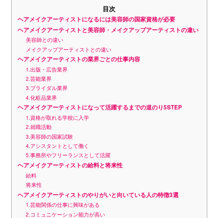
目次
ヘアメイクアーティストになるには美容師の国家資格が必要
ヘアメイクアーティストと美容師・メイクアップアーティストの違い
美容師との違い
メイクアップアーティストとの違い
ヘアメイクアーティストの業界ごとの仕事内容
1.出版・広告業界
2.芸能業界
3.ブライダル業界
4.化粧品業界
ヘアメイクアーティストになって活躍するまでの道のり5STEP
1.資格が取れる学校に入学
2.就職活動
3.美容師の国家試験
4.アシスタントとして働く
5.事務所やフリーランスとして活躍
ヘアメイクアーティストの給料と将来性
給料
将来性
ヘアメイクアーティストのやりがいと向いている人の特徴3選
1.芸能関係の仕事に興味がある
2.コミュニケーション能力が高い