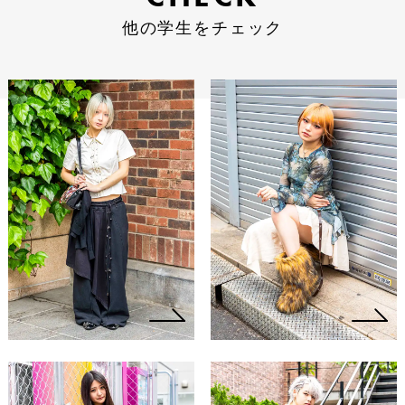
他の学生をチェック
他の学生をチェック