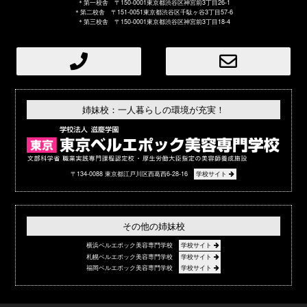
＊第一校舎 〒150-0001東京都渋谷区神宮前3丁目26-1
＊第二校舎 〒151-0051東京都渋谷区千駄ヶ谷3丁目57-6
＊第三校舎 〒150-0001東京都渋谷区神宮前3丁目18-4
姉妹校：一人暮らしの環境が充実！
〒134-0088 東京都江戸川区西葛西6-28-16
学校サイト
その他の姉妹校
横浜ベルエポック美容専門学校
学校サイト
札幌ベルエポック美容専門学校
学校サイト
福岡ベルエポック美容専門学校
学校サイト