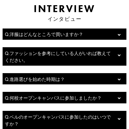
INTERVIEW
INTERVIEW
インタビュー
インタビュー
Q.洋服はどんなところで買いますか？
Q.ファッションを参考にしている人がいれば教えて
ください。
Q.進路選びを始めた時期は？
Q.何校オープンキャンパスに参加しましたか？
Q.ベルのオープンキャンパスに参加したのはいつで
すか？