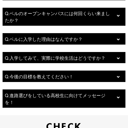
Q.ベルのオープンキャンパスには何回くらい来まし
たか？
Q.ベルに入学した理由はなんですか？
Q.入学してみて、実際に学校生活はどうですか？
Q.今後の目標を教えてください！
Q.進路選びをしている高校生に向けてメッセージ
を！
CHECK
CHECK