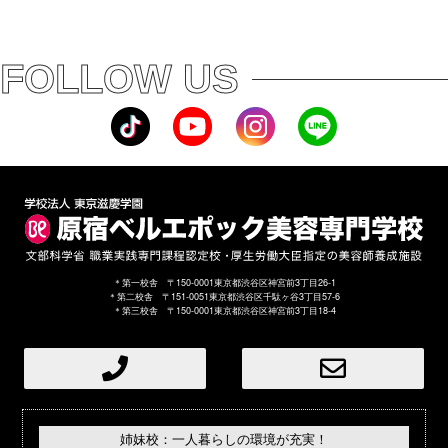
FOLLOW US
＊第一校舎 〒150-0001東京都渋谷区神宮前3丁目26-1
＊第二校舎 〒151-0051東京都渋谷区千駄ヶ谷3丁目57-6
＊第三校舎 〒150-0001東京都渋谷区神宮前3丁目18-4
姉妹校：一人暮らしの環境が充実！