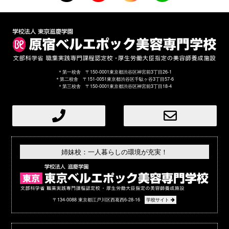
＊第一校舎 〒150-0001東京都渋谷区神宮前3丁目26-1
＊第二校舎 〒151-0051東京都渋谷区千駄ヶ谷3丁目57-6
＊第三校舎 〒150-0001東京都渋谷区神宮前3丁目18-4
姉妹校：一人暮らしの環境が充実！
〒134-0088 東京都江戸川区西葛西6-28-16
学校サイト