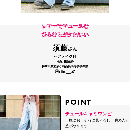
シアーでチュールな
ひらひらがかわいい
須藤
さん
ヘアメイク科
神奈川県出身
神奈川県立茅ケ崎西浜高等学校卒業
riin.__o7
POINT
POINT
チュールキャミワンピ
一気におしゃれに見えるし、他の人と
差がつきます