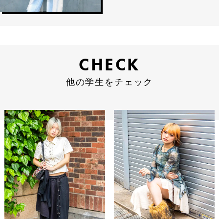
CHECK
CHECK
他の学生をチェック
他の学生をチェック