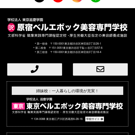
＊第一校舎 〒150-0001東京都渋谷区神宮前3丁目26-1
＊第二校舎 〒151-0051東京都渋谷区千駄ヶ谷3丁目57-6
＊第三校舎 〒150-0001東京都渋谷区神宮前3丁目18-4
姉妹校：一人暮らしの環境が充実！
〒134-0088 東京都江戸川区西葛西6-28-16
学校サイト