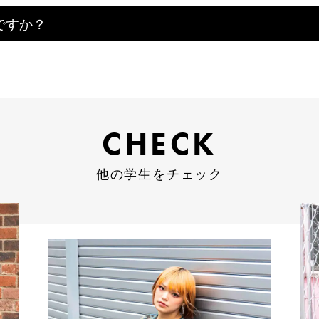
ですか？
CHECK
CHECK
他の学生をチェック
他の学生をチェック