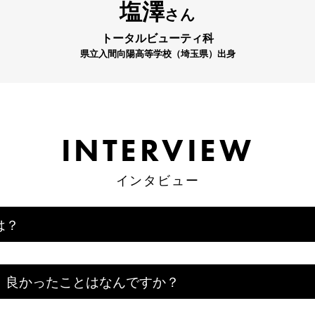
塩澤
さん
トータルビューティ科
県立入間向陽高等学校（埼玉県）出身
INTERVIEW
INTERVIEW
インタビュー
インタビュー
は？
、良かったことはなんですか？