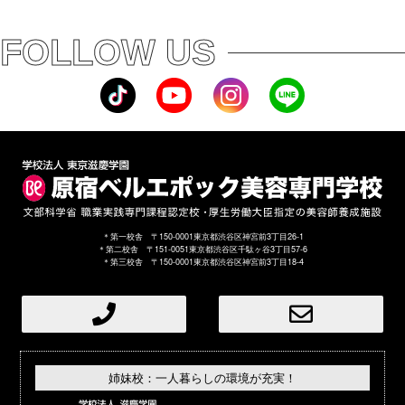
FOLLOW US
＊第一校舎 〒150-0001東京都渋谷区神宮前3丁目26-1
＊第二校舎 〒151-0051東京都渋谷区千駄ヶ谷3丁目57-6
＊第三校舎 〒150-0001東京都渋谷区神宮前3丁目18-4
姉妹校：一人暮らしの環境が充実！