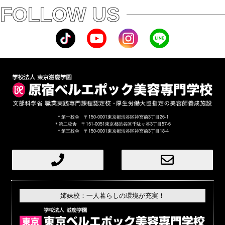
FOLLOW US
＊第一校舎 〒150-0001東京都渋谷区神宮前3丁目26-1
＊第二校舎 〒151-0051東京都渋谷区千駄ヶ谷3丁目57-6
＊第三校舎 〒150-0001東京都渋谷区神宮前3丁目18-4
姉妹校：一人暮らしの環境が充実！