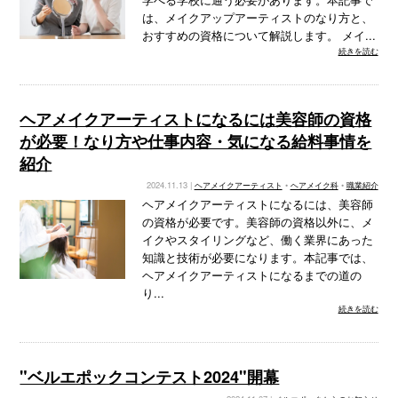
は、メイクアップアーティストのなり方と、
おすすめの資格について解説します。 メイ...
続きを読む
ヘアメイクアーティストになるには美容師の資格
が必要！なり方や仕事内容・気になる給料事情を
紹介
2024.11.13 |
ヘアメイクアーティスト
•
ヘアメイク科
•
職業紹介
ヘアメイクアーティストになるには、美容師
の資格が必要です。美容師の資格以外に、メ
イクやスタイリングなど、働く業界にあった
知識と技術が必要になります。本記事では、
ヘアメイクアーティストになるまでの道の
り...
続きを読む
"ベルエポックコンテスト2024"開幕