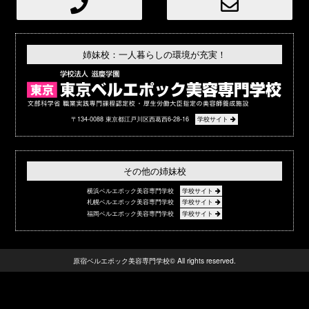
姉妹校：一人暮らしの環境が充実！
〒134-0088 東京都江戸川区西葛西6-28-16
学校サイト
その他の姉妹校
横浜ベルエポック美容専門学校
学校サイト
札幌ベルエポック美容専門学校
学校サイト
福岡ベルエポック美容専門学校
学校サイト
原宿ベルエポック美容専門学校© All rights reserved.